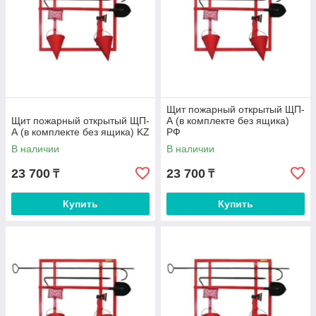
Щит пожарный открытый ЩП-
Щит пожарный открытый ЩП-
А (в комплекте без ящика)
А (в комплекте без ящика) KZ
РФ
В наличии
В наличии
23 700
23 700
₸
₸
Купить
Купить