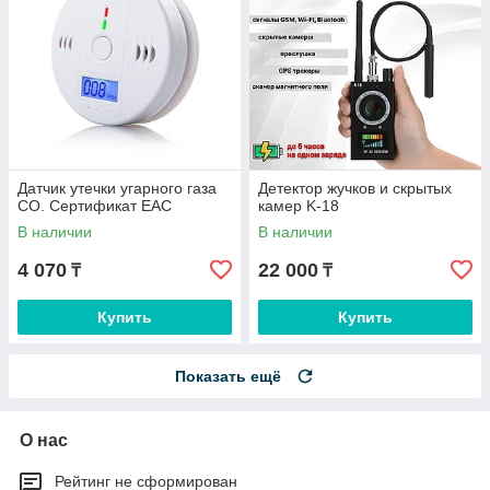
Датчик утечки угарного газа
Детектор жучков и скрытых
CO. Сертификат EAC
камер K-18
В наличии
В наличии
4 070
22 000
₸
₸
Купить
Купить
Показать ещё
О нас
Рейтинг не сформирован