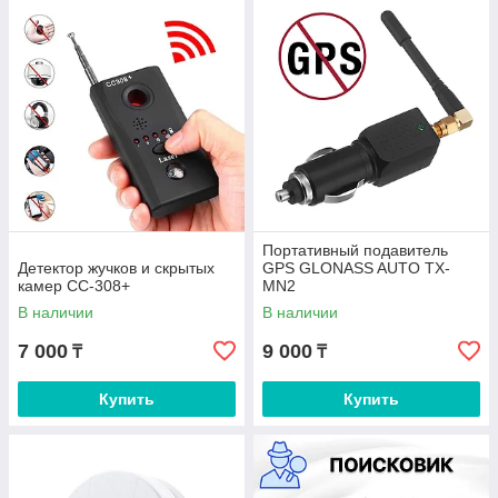
Портативный подавитель
Детектор жучков и скрытых
GPS GLONASS AUTO TX-
камер СС-308+
MN2
В наличии
В наличии
7 000
9 000
₸
₸
Купить
Купить