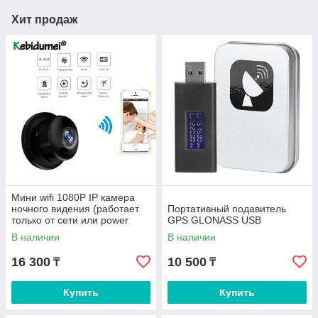
Хит продаж
Мини wifi 1080P IP камера
ночного видения (работает
Портативный подавитель
только от сети или power
GPS GLONASS USB
bank)
В наличии
В наличии
16 300
10 500
₸
₸
Купить
Купить