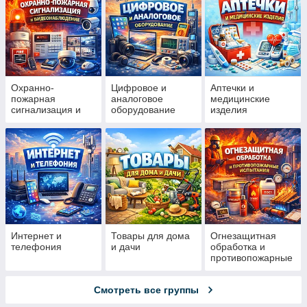
Охранно-
Цифровое и
Аптечки и
пожарная
аналоговое
медицинские
сигнализация и
оборудование
изделия
видеонаблюдение
Интернет и
Товары для дома
Огнезащитная
телефония
и дачи
обработка и
противопожарные
испытания
Смотреть все группы