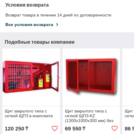
Условия возврата
Возврат товара в течение 14 дней по договоренности
Все условия возврата
Подобные товары компании
Щит закрытого типа с
Щит закрытого типа с
Щит 
сеткой ЩПЗ в комплекте
сеткой ЩПЗ-KZ
сетк
(1300х1000х300 мм) без
комплекта
120 250
69 550
86 
₸
₸