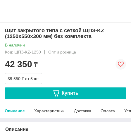
Щит закрытого типа с сеткой ЩПЗ-KZ
(1250х550х300 мм) без комплекта
В наличии
Код: ЩПЗ-KZ-1250
Опт и розница
42 350
₸
39 550 ₸
от 5 шт.
Купить
Описание
Характеристики
Доставка
Оплата
Усл
Описание