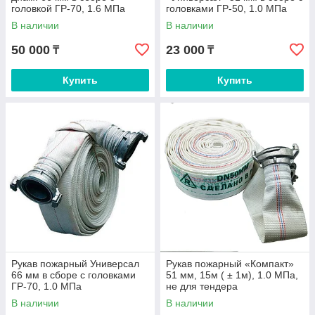
головкой ГР-70, 1.6 МПа
головками ГР-50, 1.0 МПа
В наличии
В наличии
50 000
23 000
₸
₸
Купить
Купить
Рукав пожарный Универсал
Рукав пожарный «Компакт»
66 мм в сборе с головками
51 мм, 15м ( ± 1м), 1.0 МПа,
ГР-70, 1.0 МПа
не для тендера
В наличии
В наличии