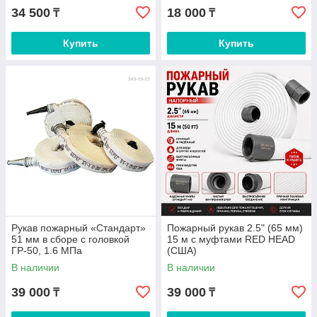
34 500
18 000
₸
₸
Купить
Купить
Рукав пожарный «Стандарт»
Пожарный рукав 2.5" (65 мм)
51 мм в сборе с головкой
15 м с муфтами RED HEAD
ГР-50, 1.6 МПа
(США)
В наличии
В наличии
39 000
39 000
₸
₸