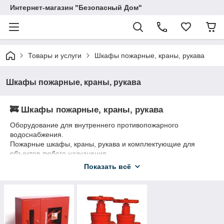
Интернет-магазин "Безопасный Дом"
Товары и услуги
Шкафы пожарные, краны, рукава
Шкафы пожарные, краны, рукава
🚒 Шкафы пожарные, краны, рукава
Оборудование для внутреннего противопожарного
водоснабжения.
Пожарные шкафы, краны, рукава и комплектующие для
объектов любого назначения.
Показать всё
Надёжные решения для соблюдения норм и обеспечения
безопасности.