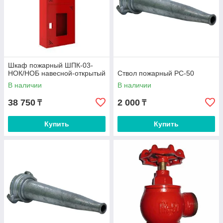
Шкаф пожарный ШПК-03-
НОК/НОБ навесной-открытый
Ствол пожарный РС-50
В наличии
В наличии
38 750
2 000
₸
₸
Купить
Купить