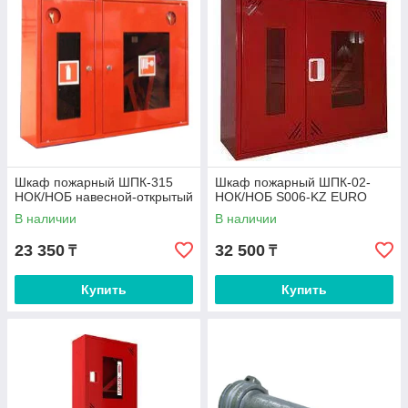
Шкаф пожарный ШПК-315
Шкаф пожарный ШПК-02-
НОК/НОБ навесной-открытый
НОК/НОБ S006-KZ EURO
В наличии
В наличии
23 350
32 500
₸
₸
Купить
Купить