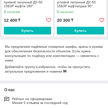
прямой латунный ДУ-50
угловой латунный ДУ-50
15Б3Р муфта 180°
15Б3Р муфта/цака 90°
В наличии
В наличии
12 400
20 300
₸
₸
Купить
Купить
Мы предлагаем надёжные пожарные шкафы, краны и рукава
для обеспечения безопасности объектов. Если нужна
консультация по подбору или комплектации — свяжитесь с
нами.
Добавляйте группу в избранное, чтобы не пропустить
актуальные предложения и новинки 🚒
О нас
Рейтинг не сформирован
Менее 5 отзывов за последний год