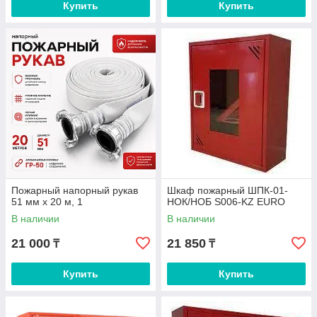
Купить
Купить
Пожарный напорный рукав
Шкаф пожарный ШПК-01-
51 мм х 20 м, 1
НОК/НОБ S006-KZ EURO
В наличии
В наличии
21 000
21 850
₸
₸
Купить
Купить