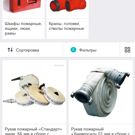
Шкафы пожарные,
Краны, головки,
ящики, люки,
стволы пожарные
рамы
Сортировка
0
Фильтры
Рукав пожарный «Стандарт»
Рукав пожарный
диам. 66 мм в сборе с
«Универсал» 51 мм в сборе с