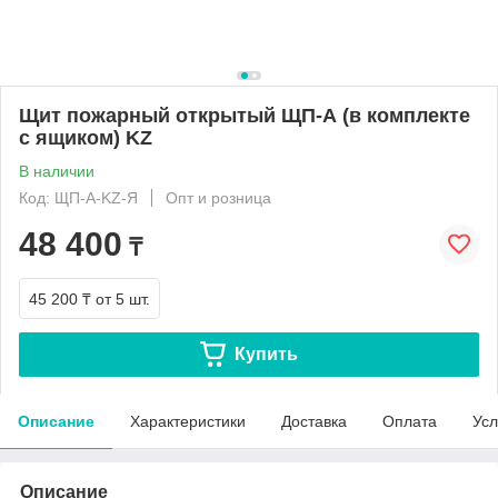
Щит пожарный открытый ЩП-А (в комплекте
с ящиком) KZ
В наличии
Код: ЩП-А-KZ-Я
Опт и розница
48 400
₸
45 200 ₸
от 5 шт.
Купить
Описание
Характеристики
Доставка
Оплата
Усл
Описание