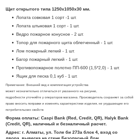
Щит открытого типа 1250х1050х30 мм.
Лопата совковая 1 сорт -1 шт.
Лопата штыковая 1 сорт - 1 шт.
Ведро пожарное конусное - 2 шт.
Топор для пожарного щита облегченный - 1 шт.
Лом пожарный легкий - 1 шт.
Багор пожарный легкий - 1 шт.
Противопожарное полотно ПП-600 (1,5*2,0) - 1 шт.
Ящик для песка 0,1 куб - 1 шт.
Примечание: Внешний вид и комплектация устройства
может незначительно отличаться от указанного на рисунке,
подробности уточняйте у операторов магазина. Производитель сохраняет за собой
право вносить поправки и изменять характеристики изделия, не ухудшающие его
потребительских свойств
Форма оплаты: Caspi Bank (Red, Credit, QR), Halyk Bank
(Credit, QR), наличный и безналичный расчет.
Адрес: г. Алматы, ул. Толе би 273а блок 4, вход со
двора, вывеска на стене Безопасный Дом