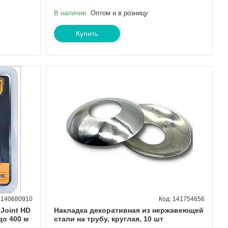
В наличии
Оптом и в розницу
Купить
140680910
141754656
Joint HD
Накладка декоративная из нержавеющей
до 400 м
стали на трубу, круглая, 10 шт