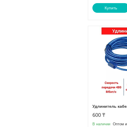
Купить
Удлинитель кабел
600 ₸
В наличии
Оптом и