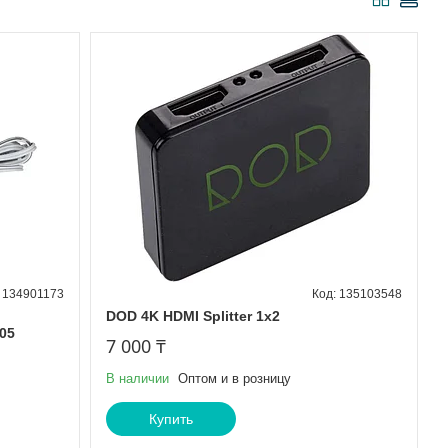
134901173
135103548
DOD 4K HDMI Splitter 1x2
05
7 000 ₸
В наличии
Оптом и в розницу
Купить