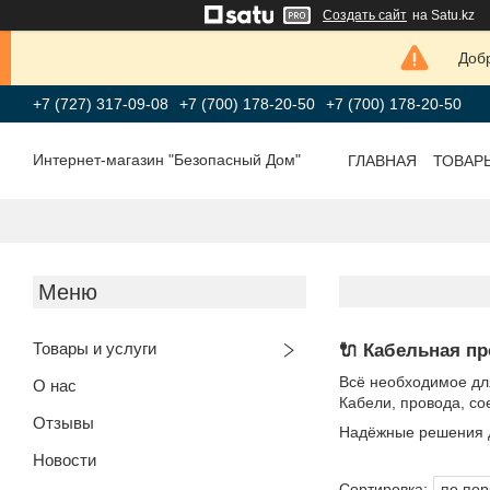
Создать сайт
на Satu.kz
Добр
+7 (727) 317-09-08
+7 (700) 178-20-50
+7 (700) 178-20-50
Интернет-магазин "Безопасный Дом"
ГЛАВНАЯ
ТОВАР
Товары и услуги
🔌 Кабельная п
Всё необходимое дл
О нас
Кабели, провода, с
Отзывы
Надёжные решения д
Новости