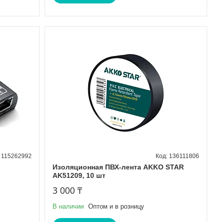
115262992
136111806
Изоляционная ПВХ-лента AKKO STAR
AK51209, 10 шт
3 000 ₸
В наличии
Оптом и в розницу