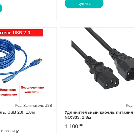
Купить
Удлинитель USB
ь, USB 2.0, 1.8м
Удлинительный кабель питани
NO:333, 1.8м
1 100 ₸
 в розницу