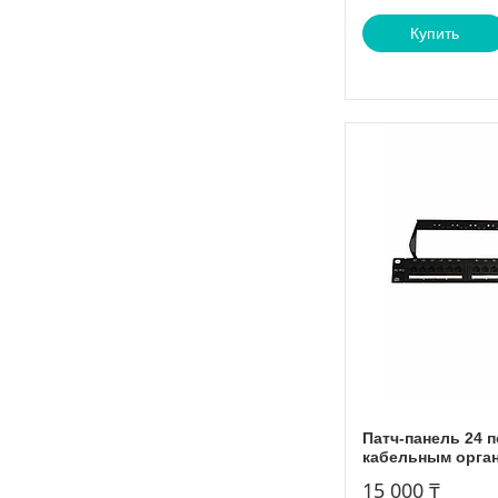
Купить
Патч-панель 24 п
кабельным орга
15 000 ₸