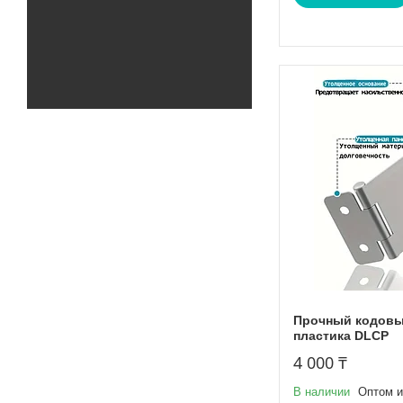
Прочный кодовый
пластика DLCP
4 000 ₸
В наличии
Оптом и