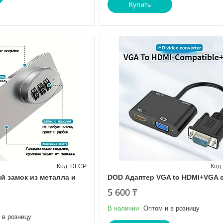
Купить
DLCP
 замок из металла и
DOD Адаптер VGA to HDMI+VGA 
5 600 ₸
В наличии
Оптом и в розницу
 в розницу