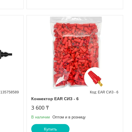
135758589
EAR СИЗ - 6
Коннектор EAR СИЗ - 6
3 600 ₸
В наличии
Оптом и в розницу
Купить