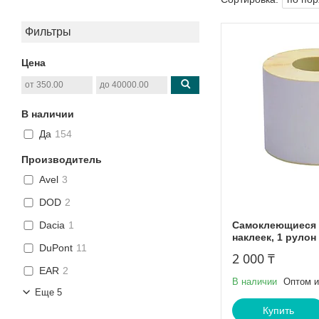
Фильтры
Цена
В наличии
Да
154
Производитель
Avel
3
DOD
2
Самоклеющиеся 
Dacia
1
наклеек, 1 рулон
DuPont
11
2 000 ₸
EAR
2
В наличии
Оптом и
Еще 5
Купить