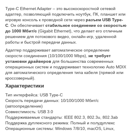
Type-C Ethernet Adapter – это высокоскоростной сетевой
адаптер, позволяющий подключить ноутбук, ПК, планшет или
игровую консоль к проводной сети через
разъем USB Type-
C
. Он обеспечивает
стабильное соединение со скоростью
до 1000 Мбит/с
(Gigabit Ethernet), что делает его отличным
решением для потокового видео, онлайн-игр, удаленной
работы и быстрой передачи данных.
Адаптер поддерживает автоматическое определение
скорости соединения (10/100/1000 Mbps),
не требует
установки драйверов
для большинства современных
операционных систем и поддерживает технологию Auto MDIX
для автоматического определения типа кабеля (прямой или
кроссоверный).
Характеристики
Тип интерфейса: USB Type-C
Скорость передачи данных: 10/100/1000 Мбит/с
(автоопределение)
Совместимость: USB 3.0
Поддерживаемые стандарты: IEEE 802.3, 802.3u, 802.3ab
Поддержка дуплексного режима: Полный и полудуплекс
Операционные системы: Windows 7/8/10, macOS, Linux,