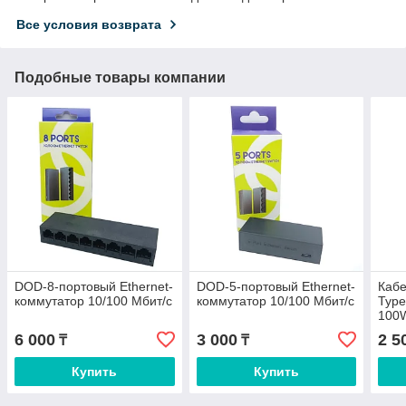
Все условия возврата
Подобные товары компании
DOD-8-портовый Ethernet-
DOD-5-портовый Ethernet-
Каб
коммутатор 10/100 Мбит/с
коммутатор 10/100 Мбит/с
Type
100W
6 000
3 000
2 5
₸
₸
Купить
Купить