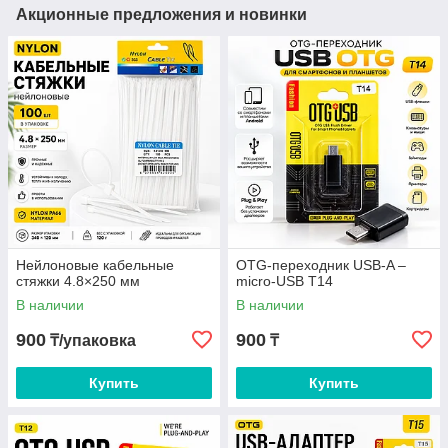
Акционные предложения и новинки
Нейлоновые кабельные
OTG-переходник USB-A –
стяжки 4.8×250 мм
micro-USB T14
В наличии
В наличии
900
900
₸/упаковка
₸
Купить
Купить