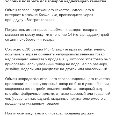
Условия возврата для товаров надлежащего качества
Обмен товара надлежащего качества, купленного в 
интернет-магазине КазФеникс, производится через 
процедуру «Возврат товара».

Покупатель имеет право на обмен и возврат товара в 
магазин по месту покупки в течение 14 (четырнадцати) дней 
со дня приобретения товара.

Согласно ст.30 Закона РК «О защите прав потребителей», 
покупатель вправе обменять непродовольственный товар 
надлежащего качества у продавца, у которого этот товар был 
приобретен, если указанный товар не подошел по размеру, 
дизайну, модели или расцветке на другой или аналогичный.

Обмен непродовольственного товара надлежащего качества 
производится, если указанный товар не был в употреблении, 
сохранены его потребительские свойства, товарный вид, 
пломбы, фабричные ярлыки, а также кассовый или товарный 
чек (товарная накладная), выданные покупателю вместе с 
проданным указанным товаром.

При отказе покупателя от товара, продавец должен 