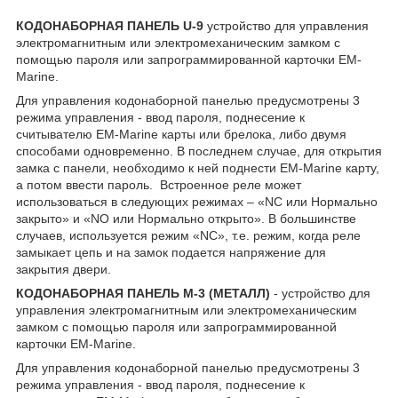
КОДОНАБОРНАЯ ПАНЕЛЬ
U-9
устройство для управления
электромагнитным или электромеханическим замком с
помощью пароля или запрограммированной карточки EM-
Marine.
Для управления кодонаборной панелью предусмотрены 3
режима управления - ввод пароля, поднесение к
считывателю EM-Marine карты или брелока, либо двумя
способами одновременно. В последнем случае, для открытия
замка с панели, необходимо к ней поднести EM-Marine карту,
а потом ввести пароль. Встроенное реле может
использоваться в следующих режимах – «NC или Нормально
закрыто» и «NO или Нормально открыто». В большинстве
случаев, используется режим «NC», т.е. режим, когда реле
замыкает цепь и на замок подается напряжение для
закрытия двери.
КОДОНАБОРНАЯ ПАНЕЛЬ М-3 (МЕТАЛЛ)
- устройство для
управления электромагнитным или электромеханическим
замком с помощью пароля или запрограммированной
карточки EM-Marine.
Для управления кодонаборной панелью предусмотрены 3
режима управления - ввод пароля, поднесение к