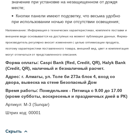
значение при установке на незащищенном от дождя
месте;
Кнопки панели имеют подсветку, что весьма удобно
при использовании ночью при отсутствии освещения;
Напоминание: Информация о технических характеристиках, комплекте поставки и
внешнем виде основывается на доступных на момент публикации данных. Фирма-
производитель регулярно вносит изменения с целью оптимизации продукта,
поэтому характеристики поставленного товара, внешний вид, цвет и комплектация
могут отличаться от представленного описания.
Форма оплаты: Caspi Bank (Red, Credit, QR), Halyk Bank
(Credit, QR), наличный и безналичный расчет.
Адрес: г. Алматы, ул. Толе би 273а блок 4, вход со
двора, вывеска на стене Безопасный Дом
Время работы: Понедельник - Пятница с 9.00 до 17.00
(кроме субботы, воскресенья и праздничных дней в РК)
Артикул: M-3 (Sunqar)
Штрих код: 00001
Скрыть