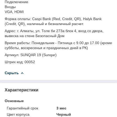
Подключение
Входы
VGA, HDMI
Форма оплаты: Caspi Bank (Red, Credit, QR), Halyk Bank
(Credit, QR), наличный и безналичный расчет.
Адрес: г. Алматы, ул. Толе би 273а блок 4, вход со двора,
вывеска на стене Безопасный Дом
Время работы: Понедельник - Пятница с 9.00 до 17.00 (кроме
субботы, воскресенья и праздничных дней в РК)
Артикул: SUNQAR 19 (Sunqar)
Штрих код: 00052
Скрыть
Характеристики
Основные
Гарантийный срок
3 мес
Цвет корпуса
Черный