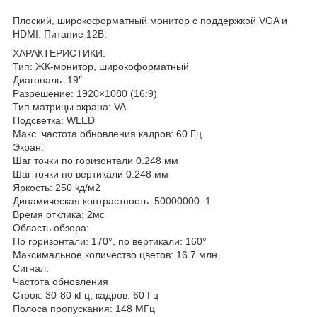
Плоский, широкоформатный монитор с поддержкой VGA и
HDMI. Питание 12В.
ХАРАКТЕРИСТИКИ:
Тип: ЖК-монитор, широкоформатный
Диагональ: 19″
Разрешение: 1920×1080 (16:9)
Тип матрицы экрана: VA
Подсветка: WLED
Макс. частота обновления кадров: 60 Гц
Экран:
Шаг точки по горизонтали 0.248 мм
Шаг точки по вертикали 0.248 мм
Яркость: 250 кд/м2
Динамическая контрастность: 50000000 :1
Время отклика: 2мс
Область обзора:
По горизонтали: 170°, по вертикали: 160°
Максимальное количество цветов: 16.7 млн.
Сигнал:
Частота обновления
Строк: 30-80 кГц; кадров: 60 Гц
Полоса пропускания: 148 МГц