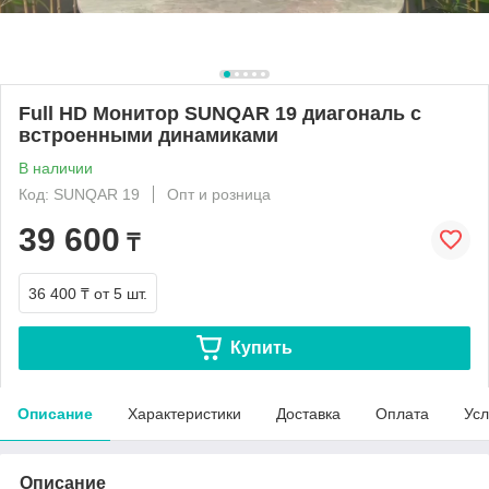
Full HD Монитор SUNQAR 19 диагональ с
встроенными динамиками
В наличии
Код: SUNQAR 19
Опт и розница
39 600
₸
36 400 ₸
от 5 шт.
Купить
Описание
Характеристики
Доставка
Оплата
Усл
Описание