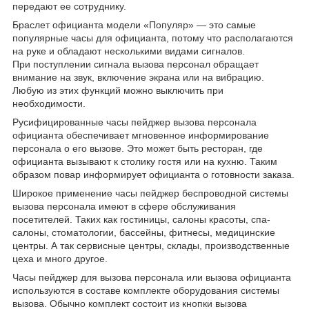
передают ее сотруднику.
Браслет официанта модели «Популяр» — это самые
популярные часы для официанта, потому что располагаются
на руке и обладают несколькими видами сигналов.
При поступлении сигнала вызова персонал обращает
внимание на звук, включение экрана или на вибрацию.
Любую из этих функций можно выключить при
необходимости.
Русифицированные часы пейджер вызова персонала
официанта обеспечивает мгновенное информирование
персонала о его вызове. Это может быть ресторан, где
официанта вызывают к столику гостя или на кухню. Таким
образом повар информирует официанта о готовности заказа.
Широкое применение часы пейджер беспроводной системы
вызова персонала имеют в сфере обслуживания
посетителей. Таких как гостиницы, салоны красоты, спа-
салоны, стоматологии, бассейны, фитнесы, медицинские
центры. А так сервисные центры, склады, производственные
цеха и много другое.
Часы пейджер для вызова персонала или вызова официанта
используются в составе комплекте оборудования системы
вызова. Обычно комплект состоит из кнопки вызова