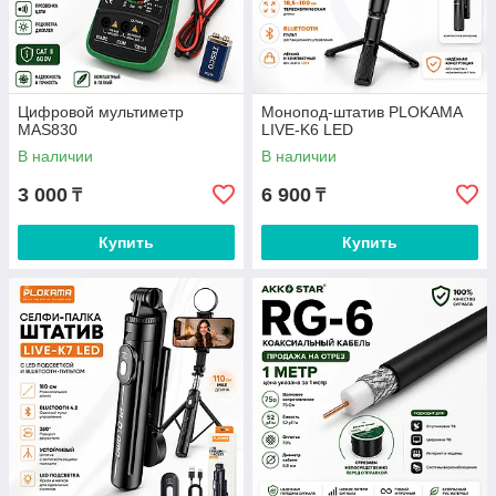
Цифровой мультиметр
Монопод-штатив PLOKAMA
MAS830
LIVE-K6 LED
В наличии
В наличии
3 000
6 900
₸
₸
Купить
Купить