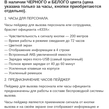
В наличии
ЧЕРНОГО и БЕЛОГО
цвета (цена
указана только за часы, кнопки приобретаются
отдельно).
1. ЧАСЫ ДЛЯ ПЕРСОНАЛА.
Часы пейджер для вызова персонала или сотрудника,
браслет официанта «433Х»:
— Чувствительность к сигналу кнопки — 200 метров
— Время работы в режиме ожидания до 72 часов
— Цветной экран
— Отображение информации в 4 строки
— Встроенный АКБ увеличенной емкости
— Зарядка через micro-USB (самый практичный)
— Полное время зарядки от 40 до 60 минут
— Усиленные клавиши на корпусе
— Усиленный ремешок
2. ПРЕДНАЗНАЧЕНИЕ ЧАСОВ ПЕЙДЖЕР.
Пейджер для вызова персонала или часы официанта
предназначены для работы в составе беспроводной системы
вызова.
Часы пейджер являются приемником сигнала от кнопки
вызова и на своём экране они отображают информацию и