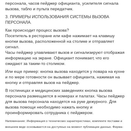
персонала, часов пейджер официанта, усилителя сигнала
вызова, табло и пульта передатчик.
3. ПРИМЕРЫ ИСПОЛЬЗОВАНИЯ СИСТЕМЫ ВЫЗОВА
ПЕРСОНАЛА.
Как происходит процесс вызова?
Посетитель в ресторане или кафе нажимает на клавишу
кнопки вызова, расположенной на столике и отправляет
сигнал.
Часы пейджер улавливают вызов и сигнализируют отображая
информацию на экране. Официант понимает, что его
ожидают за таким-то столиком.
Или еще пример: кнопка вызова находится у повара на кухне
и по мере готовности он вызывает официанта, нажимая на
кнопку и отправляя вызов на пейджер.
В гостиницах и медицинских заведениях кнопка вызова
персонала размещается в номерах и палатах. Часы пейджер
для вызова персонала находятся на руке дежурного. Для
вызова помощи необходимо нажать кнопку и
проинформировать сотрудника с пейджером.
Напоминание: Информация о технических характеристиках, комплекте поставки и
внешнем виде основывается на доступных на момент публикации данных. Фирма-