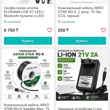
Селфи-палка штатив
Коаксиальный кабель AKKO
PLOKAMA LIVE-K7 LED с
STAR RG-6, 1 метр, 75 Ом,
Bluetooth-пультом и LED-
CCS, черный
подсветкой, 110 см
В наличии
В наличии
6 750
250
₸
₸
Купить
Купить
Коаксиальный кабель AKKO
STAR RG-6 Satellite Wire, 75
Зарядное устройство Li-ion