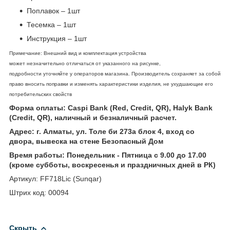
Поплавок – 1шт
Тесемка – 1шт
Инструкция – 1шт
Примечание: Внешний вид и комплектация устройства
может незначительно отличаться от указанного на рисунке,
подробности уточняйте у операторов магазина. Производитель сохраняет за собой
право вносить поправки и изменять характеристики изделия, не ухудшающие его
потребительских свойств
Форма оплаты: Caspi Bank (Red, Credit, QR), Halyk Bank
(Credit, QR), наличный и безналичный расчет.
Адрес: г. Алматы, ул. Толе би 273а блок 4, вход со
двора, вывеска на стене Безопасный Дом
Время работы: Понедельник - Пятница с 9.00 до 17.00
(кроме субботы, воскресенья и праздничных дней в РК)
Артикул: FF718Lic (Sunqar)
Штрих код: 00094
Скрыть