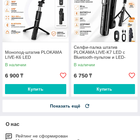
Селфи-палка штатив
Монопод-штатив PLOKAMA
PLOKAMA LIVE-K7 LED с
LIVE-K6 LED
Bluetooth-пультом и LED-
подсветкой, 110 см
В наличии
В наличии
6 900
6 750
₸
₸
Купить
Купить
Показать ещё
О нас
Рейтинг не сформирован