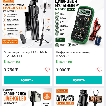
Монопод-трипод PLOKAMA
Цифровой мультиметр
LIVE-K5 LED
MAS830
В наличии
В наличии
3 750
3 000
₸
₸
Купить
Купить