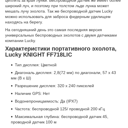
цеплять за края лунки. Беспроводной датчик же имеет более
широкий луч, и поэтому при толстом льде лунка может
мешать лучу эхолота. Так же беспроводной датчик Lucky
можно использовать для заброса фидерным удилищем
находясь на берегу.
На сегодняшний день это самая последняя версия
универсальных беспроводных эхолотов с двумя датчиками
компании Lucky.
Характеристики портативного эхолота,
Lucky KNIGHT FF718LIC
Тип дисплея: Цветной
Диагональ дисплея: 2,8(72 мм) по диагонали, 57 х 43
мм (В х Ш)
Разрешение дисплея: 320 x 240 пикселей
Наличие GPS: Нет
Водонепроницаемость: Да (IPX7)
Частота: беспроводной 125/ проводной 200 кГц
Максимальная глубина: беспроводной датчик 45,
проводной датчик 100 м