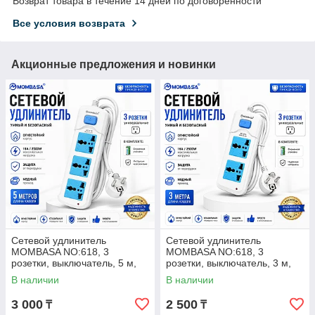
Возврат товара в течение 14 дней по договоренности
Все условия возврата
Акционные предложения и новинки
Сетевой удлинитель
Сетевой удлинитель
MOMBASA NO:618, 3
MOMBASA NO:618, 3
розетки, выключатель, 5 м,
розетки, выключатель, 3 м,
16 А, 2500 Вт
16 А, 2500 Вт
В наличии
В наличии
3 000
2 500
₸
₸