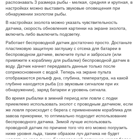
распознавать 3 размера рыбы - мелкая, средняя и крупная, в
настройках можно выставить звуковые оповещения при
обнаружении эхолотом рыбы.
В настройках эхолота можно указать чувствительность
датчика, скорость обновления картинки на экране эхолота,
включить либо выключить подсветку.
Работает беспроводной датчик достаточно просто. Достаньте
пластиковую защитную заглушку с отсека для батареи в
беспроводном датчике, включите пульт и забросьте (или
привяжите к кораблику для рыбалки) беспроводной датчик в
воду. Датчик начнет передавать данные только после
соприкосновения с водой. Теперь на экране пульта
отображаются рельеф дна, глубина, температура, на какой
глубине находится рыба (со звуковым сигналом при их
обнаружении), заряд батареи и уровень сигнала.
Во время рыбалки в зимний период или ловли с лодки
приемлемо использовать эхолот с проводным датчиком, если
же ловля происходит с берега с применением кораблика для
завоза прикормки, то оптимально подходит использование
беспроводного датчика. Зимой лучше использовать
проводной датчик по причине того что его можно погрузить
ниже уровня льда, таким образом луч датчика не будет