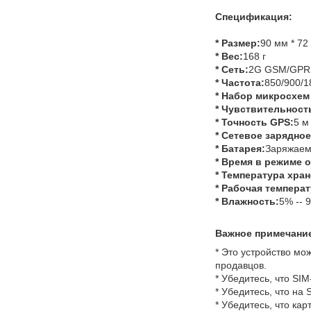
Спецификация:
* Размер:
90 мм * 72
* Вес:
168 г
* Сеть:
2G GSM/GPR
* Частота:
850/900/
* Набор микросхем
* Чувствительност
* Точность GPS:
5 м
* Сетевое зарядное
* Батарея:
Заряжаем
* Время в режиме 
* Температура хран
* Рабочая температ
* Влажность:
5% -- 
Важное примечани
* Это устройство мо
продавцов.
* Убедитесь, что SI
* Убедитесь, что на
* Убедитесь, что к