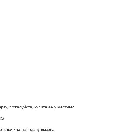
арту, пожалуйста, купите ее у местных
RS
отключила передачу вызова.