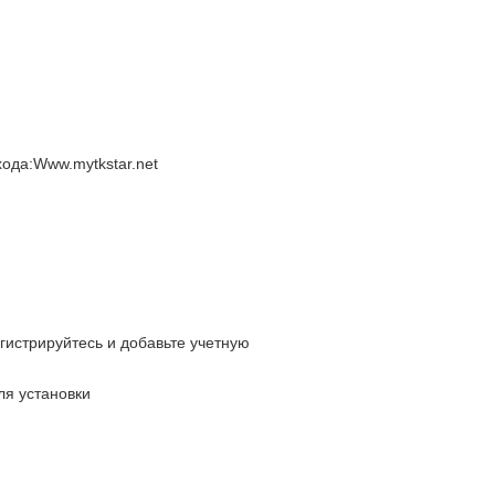
ода:Www.mytkstar.net
гистрируйтесь и добавьте учетную
ля установки