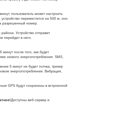
минут, пользователь может настроить
 устройство переместится на 500 м, оно
на разрешенный номер.
х района. Устройство отправит
и перейдет в него.
5 минут после того, как будет
име низкого энергопотребления. SMS,
ение 5 минут не будет толчка, трекер
низком энергопотреблении. Вибрация,
анные GPS будут сохранены в встроенной
атное!
Доступны веб-сервер и