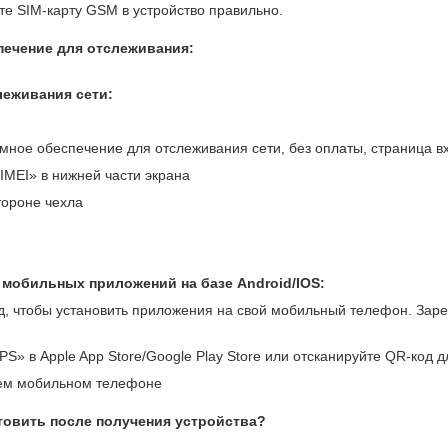
ьте SIM-карту GSM в устройство правильно.
ечение для отслеживания:
леживания сети:
ное обеспечение для отслеживания сети, без оплаты, страница вх
IMEI» в нижней части экрана
тороне чехла
 мобильных приложений на базе Android/IOS:
, чтобы установить приложения на свой мобильный телефон. Заре
» в Apple App Store/Google Play Store или отсканируйте QR-код д
ем мобильном телефоне
отовить после получения устройства?