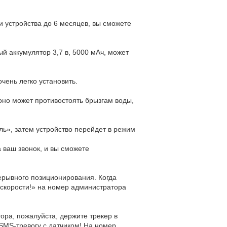
и устройства до 6 месяцев, вы сможете
й аккумулятор 3,7 в, 5000 мАч, может
чень легко установить.
оно может противостоять брызгам воды,
ль», затем устройство перейдет в режим
а ваш звонок, и вы сможете
рерывного позиционирования. Когда
 скорости!» на номер администратора
тора, пожалуйста, держите трекер в
 SMS-тревогу с датчиком! На номер