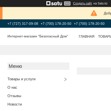
Создать сайт
на Satu.kz
Добр
+7 (727) 317-09-08
+7 (700) 178-20-50
+7 (700) 178-20-50
Интернет-магазин "Безопасный Дом"
ГЛАВНАЯ
ТОВАР
Товары и услуги
О нас
Отзывы
Новости