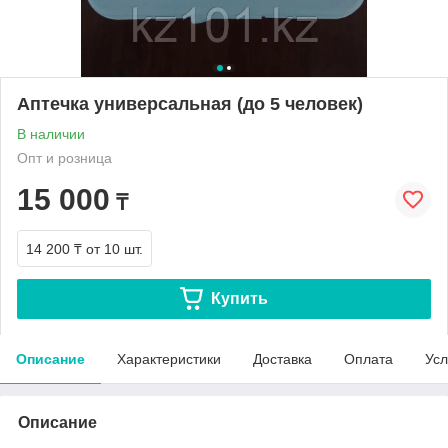
Аптечка универсальная (до 5 человек)
В наличии
Опт и розница
15 000
₸
14 200 ₸
от 10 шт.
Купить
Описание
Характеристики
Доставка
Оплата
Усл
Описание