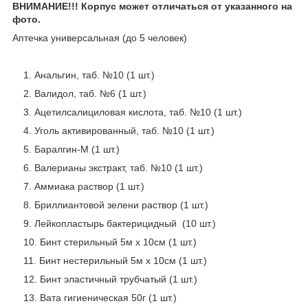
ВНИМАНИЕ!!! Корпус может отличаться от указанного на
фото.
Аптечка универсальная (до 5 человек)
1. Анальгин, таб. №10 (1 шт.)
2. Валидол, таб. №6 (1 шт.)
3. Ацетилсалициловая кислота, таб. №10 (1 шт.)
4. Уголь активированный, таб. №10 (1 шт.)
5. Баралгин-М (1 шт.)
6. Валерианы экстракт, таб. №10 (1 шт.)
7. Аммиака раствор (1 шт.)
8. Бриллиантовой зелени раствор (1 шт.)
9. Лейкопластырь бактерицидный (10 шт.)
10. Бинт стерильный 5м х 10см (1 шт.)
11. Бинт нестерильный 5м х 10см (1 шт.)
12. Бинт эластичный трубчатый (1 шт.)
13. Вата гигиеническая 50г (1 шт.)