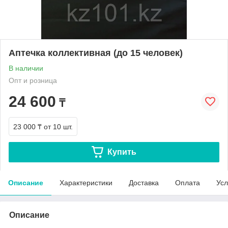
Аптечка коллективная (до 15 человек)
В наличии
Опт и розница
24 600
₸
23 000 ₸
от 10 шт.
Купить
Описание
Характеристики
Доставка
Оплата
Усл
Описание