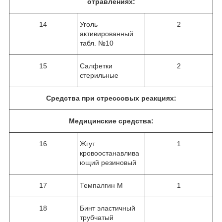
отравлениях:
14
Уголь
2
активированный
табл. №10
15
Салфетки
2
стерильные
Средства при стрессовых реакциях:
Медицинские средства:
16
Жгут
1
кровоостанавлива
ющий резиновый
17
Темпалгин М
1
18
Бинт эластичный
трубчатый