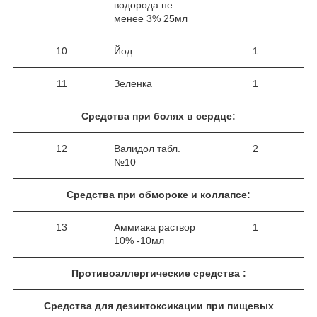
водорода не
менее 3% 25мл
10
Йод
1
11
Зеленка
1
Средства при болях в сердце:
12
Валидол табл.
2
№10
Средства при обмороке и коллапсе:
13
Аммиака раствор
1
10% -10мл
Противоаллергические средства :
Средства для дезинтоксикации при пищевых