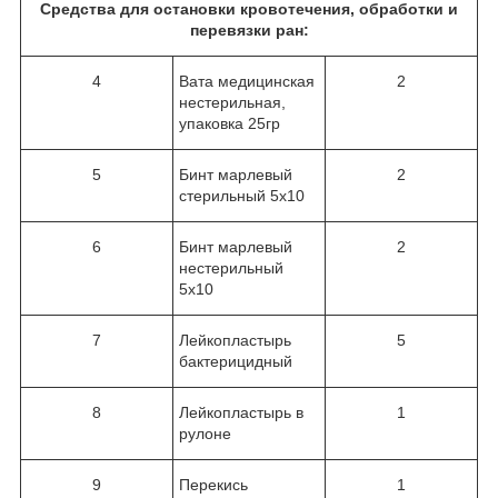
Средства для остановки кровотечения, обработки и
перевязки ран:
4
Вата медицинская
2
нестерильная,
упаковка 25гр
5
Бинт марлевый
2
стерильный 5х10
6
Бинт марлевый
2
нестерильный
5х10
7
Лейкопластырь
5
бактерицидный
8
Лейкопластырь в
1
рулоне
9
Перекись
1