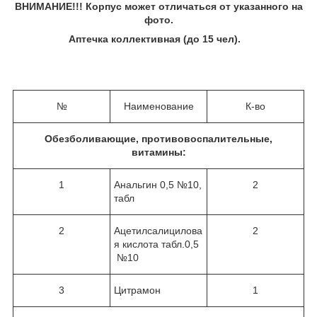
ВНИМАНИЕ!!! Корпус может отличаться от указанного на
фото.
Аптечка коллективная (до 15 чел).
№
Наименование
К-во
Обезболивающие, противовоспалительные,
витамины:
1
Анальгин 0,5 №10,
2
табл
2
Ацетилсалицилова
2
я кислота табл.0,5
№10
3
Цитрамон
1