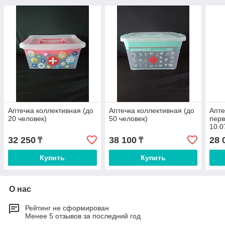
Аптечка коллективная (до
Аптечка коллективная (до
Апте
20 человек)
50 человек)
пер
10.0
32 250
38 100
28 
₸
₸
Купить
Купить
О нас
Рейтинг не сформирован
Менее 5 отзывов за последний год