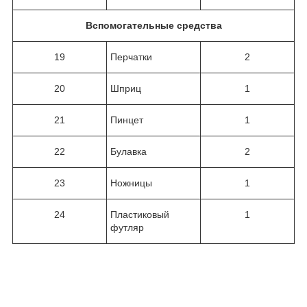
Вспомогательные средства
19
Перчатки
2
20
Шприц
1
21
Пинцет
1
22
Булавка
2
23
Ножницы
1
24
Пластиковый
1
футляр