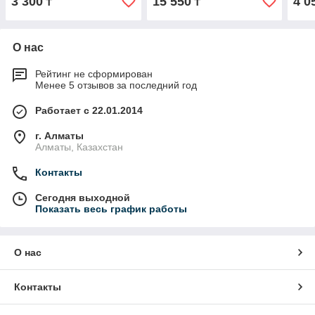
3 300
15 550
4 0
₸
₸
О нас
Рейтинг не сформирован
Менее 5 отзывов за последний год
Работает с 22.01.2014
г. Алматы
Алматы, Казахстан
Контакты
Сегодня выходной
Показать весь график работы
О нас
Контакты