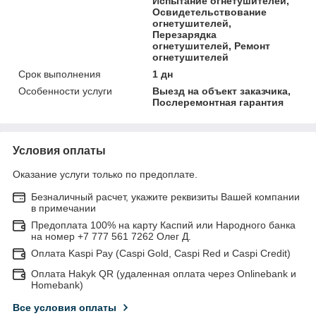
Испытание огнетушителей,
Освидетельствование
огнетушителей,
Перезарядка
огнетушителей, Ремонт
огнетушителей
Срок выполнения
1 дн
Особенности услуги
Выезд на объект заказчика,
Послеремонтная гарантия
Условия оплаты
Оказание услуги только по предоплате.
Безналичный расчет, укажите реквизиты Вашей компании
в примечании
Предоплата 100% на карту Каспий или Народного банка
на номер +7 777 561 7262 Олег Д.
Оплата Kaspi Pay (Caspi Gold, Caspi Red и Caspi Credit)
Оплата Hakyk QR (удаленная оплата через Onlinebank и
Homebank)
Все условия оплаты