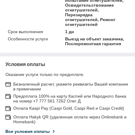
Испытание огнетушителей,
Освидетельствование
огнетушителей,
Перезарядка
огнетушителей, Ремонт
огнетушителей
Срок выполнения
1 дн
Особенности услуги
Выезд на объект заказчика,
Послеремонтная гарантия
Условия оплаты
Оказание услуги только по предоплате.
Безналичный расчет, укажите реквизиты Вашей компании
в примечании
Предоплата 100% на карту Каспий или Народного банка
на номер +7 777 561 7262 Олег Д.
Оплата Kaspi Pay (Caspi Gold, Caspi Red и Caspi Credit)
Оплата Hakyk QR (удаленная оплата через Onlinebank и
Homebank)
Все условия оплаты