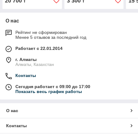
20 700
3 300
15 
₸
₸
О нас
Рейтинг не сформирован
Менее 5 отзывов за последний год
Работает с 22.01.2014
г. Алматы
Алматы, Казахстан
Контакты
Сегодня работает с 09:00 до 17:00
Показать весь график работы
О нас
Контакты