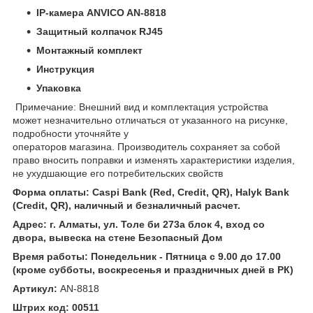
IP-камера ANVICO AN-8818
Защитный колпачок RJ45
Монтажный комплект
Инструкция
Упаковка
Примечание: Внешний вид и комплектация устройства
может незначительно отличаться от указанного на рисунке,
подробности уточняйте у
операторов магазина. Производитель сохраняет за собой
право вносить поправки и изменять характеристики изделия,
не ухудшающие его потребительских свойств
Форма оплаты: Caspi Bank (Red, Credit, QR), Halyk Bank
(Credit, QR), наличный и безналичный расчет.
Адрес: г. Алматы, ул. Толе би 273а блок 4, вход со
двора, вывеска на стене Безопасный Дом
Время работы: Понедельник - Пятница с 9.00 до 17.00
(кроме субботы, воскресенья и праздничных дней в РК)
Артикул:
AN-8818
Штрих код: 00511