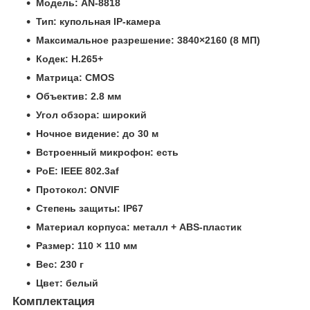
Модель: AN-8818
Тип: купольная IP-камера
Максимальное разрешение: 3840×2160 (8 МП)
Кодек: H.265+
Матрица: CMOS
Объектив: 2.8 мм
Угол обзора: широкий
Ночное видение: до 30 м
Встроенный микрофон: есть
PoE: IEEE 802.3af
Протокол: ONVIF
Степень защиты: IP67
Материал корпуса: металл + ABS-пластик
Размер: 110 × 110 мм
Вес: 230 г
Цвет: белый
Комплектация