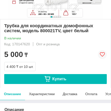
Трубка для координатных домофонных
систем, модель 800021TV, цвет белый
В наличии
Код: 170147620
Опт и розница
5 000
₸
4 400 ₸
от 10 шт.
Купить
Описание
Характеристики
Доставка
Оплата
Усл
Описание