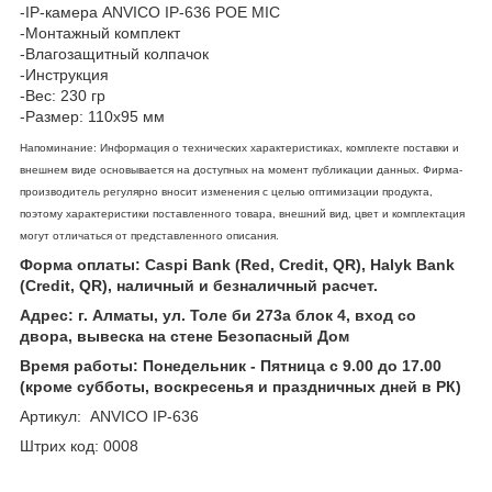
-IP-камера ANVICO IP-636 POE MIC
-Монтажный комплект
-Влагозащитный колпачок
-Инструкция
-Вес: 230 гр
-Размер: 110х95 мм
Напоминание: Информация о технических характеристиках, комплекте поставки и
внешнем виде основывается на доступных на момент публикации данных. Фирма-
производитель регулярно вносит изменения с целью оптимизации продукта,
поэтому характеристики поставленного товара, внешний вид, цвет и комплектация
могут отличаться от представленного описания.
Форма оплаты: Caspi Bank (Red, Credit, QR), Halyk Bank
(Credit, QR), наличный и безналичный расчет.
Адрес: г. Алматы, ул. Толе би 273а блок 4, вход со
двора, вывеска на стене Безопасный Дом
Время работы: Понедельник - Пятница с 9.00 до 17.00
(кроме субботы, воскресенья и праздничных дней в РК)
Артикул: ANVICO IP-636
Штрих код: 0008