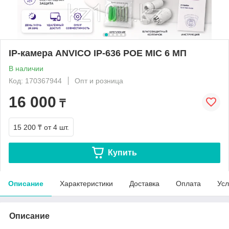
IP-камера ANVICO IP-636 POE MIC 6 МП
В наличии
Код: 170367944
Опт и розница
16 000
₸
15 200 ₸
от 4 шт.
Купить
Описание
Характеристики
Доставка
Оплата
Усл
Описание