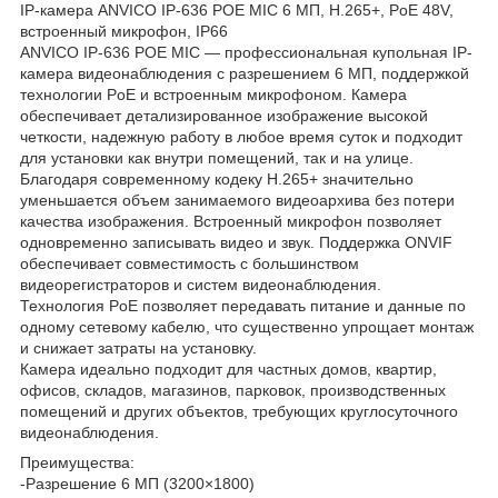
IP-камера ANVICO IP-636 POE MIC 6 МП, H.265+, PoE 48V,
встроенный микрофон, IP66
ANVICO IP-636 POE MIC — профессиональная купольная IP-
камера видеонаблюдения с разрешением 6 МП, поддержкой
технологии PoE и встроенным микрофоном. Камера
обеспечивает детализированное изображение высокой
четкости, надежную работу в любое время суток и подходит
для установки как внутри помещений, так и на улице.
Благодаря современному кодеку H.265+ значительно
уменьшается объем занимаемого видеоархива без потери
качества изображения. Встроенный микрофон позволяет
одновременно записывать видео и звук. Поддержка ONVIF
обеспечивает совместимость с большинством
видеорегистраторов и систем видеонаблюдения.
Технология PoE позволяет передавать питание и данные по
одному сетевому кабелю, что существенно упрощает монтаж
и снижает затраты на установку.
Камера идеально подходит для частных домов, квартир,
офисов, складов, магазинов, парковок, производственных
помещений и других объектов, требующих круглосуточного
видеонаблюдения.
Преимущества:
-Разрешение 6 МП (3200×1800)