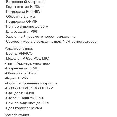
-Встроенный микрофон
-Кодек сжатия H.265+
-Поддержка PoE 48V
-Объектив 2.8 мм
-Поддержка ONVIF
-Ночное видение до 30 м
-Влагозащита IP66
-Удаленный просмотр через приложение
-Совместимость с большинством NVR-регистраторов
Характеристики:
-Бренд: ANVICO
-Модель: IP-636 POE MIC
-Тип: IP-камера купольная
-Разрешение: 6 МП
-Объектив: 2.8 мм
-Кодек: H.265+
-Аудио: встроенный микрофон
-Питание: PoE 48V / DC 12V
-Стандарт: ONVIF
-Степень защиты: IP66
-Ночное видение: до 30 м
-Цвет корпуса: белый
Комплектация: