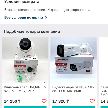
Условия возврата
Возврат товара в течение 14 дней по договоренности
Все условия возврата
Подобные товары компании
Видеокамера SUNQAR IP-
Видеокамера SUNQAR IP-
Кам
829 POE MIC, 5MP
881 POE MIC 8Мп
SUN
5MP
14 250
17 320
14 
₸
₸