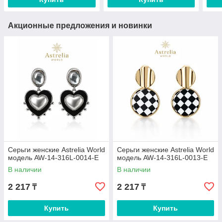
Акционные предложения и новинки
Серьги женские Astrelia World
Серьги женские Astrelia World
модель AW-14-316L-0014-E
модель AW-14-316L-0013-E
В наличии
В наличии
2 217
2 217
₸
₸
Купить
Купить