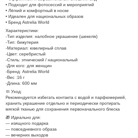
• Подходит для фотосессий и мероприятий
• Лёгкий и комфортный в носке
• Идеален для национальных образов
• Бренд Astrelia World
Характеристики:
-Тип изделия: налобное украшение (шекелік)
-Тип: бижутерия
-Материал: ювелирный сплав
-Цвет: серебристый
-Стиль: этнический / национальный
-Для кого: для женщин
-Бренд: Astrelia World
-Вес :16 г
-Длина: 600 мм
🧼 Уход:
Рекомендуется избегать контакта с водой и парфюмерией,
хранить украшение отдельно и периодически протирать
мягкой тканью для сохранения первоначального блеска
🎁 Идеально для:
— изящного подарка
— повседневного образа
— вечерних выходов