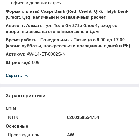
— офиса и деловых встреч
Форма оплаты: Caspi Bank (Red, Credit, QR), Halyk Bank
(Credit, QR), наличный и безналичный расчет.
Адрес: г. Алматы, ул. Толе би 273а блок 4, вход со
двора, вывеска на стене Безопасный Дом
Время работы: Понедельник - Пятница с 9.00 до 17.00
(кроме субботы, воскресенья и праздничных дней в РК)
Артикул:
AW-14-ET-0002S-N
Штрих код:
006
Скрыть
Характеристики
NTIN
NTIN
0200358554754
Основные
Производитель
AW