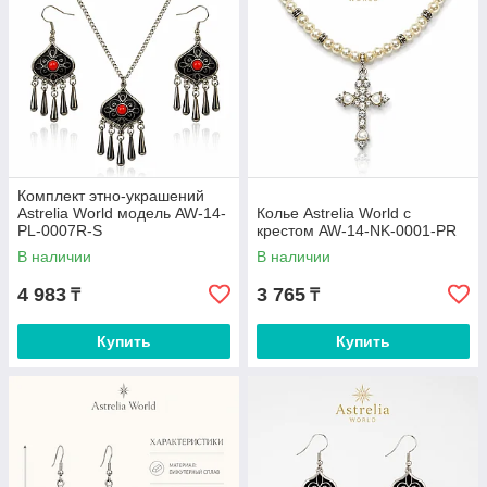
Комплект этно-украшений
Astrelia World модель AW-14-
Колье Astrelia World с
PL-0007R-S
крестом AW-14-NK-0001-PR
В наличии
В наличии
4 983
3 765
₸
₸
Купить
Купить