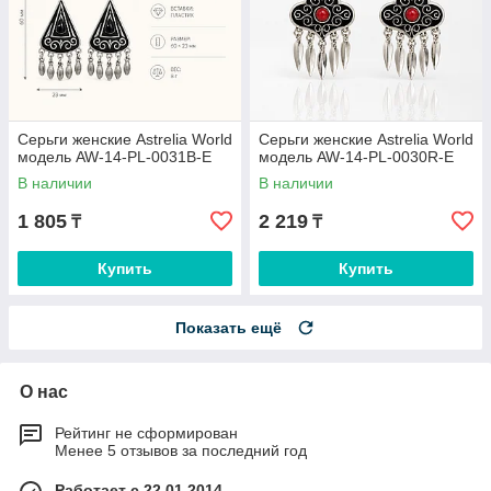
Серьги женские Astrelia World
Серьги женские Astrelia World
модель AW-14-PL-0031B-E
модель AW-14-PL-0030R-E
В наличии
В наличии
1 805
2 219
₸
₸
Купить
Купить
Показать ещё
О нас
Рейтинг не сформирован
Менее 5 отзывов за последний год
Работает с 22.01.2014