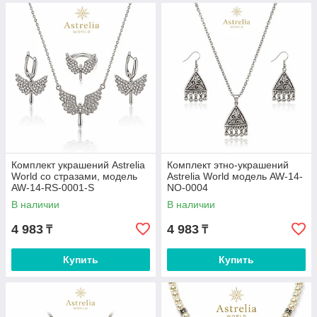
Комплект украшений Astrelia
Комплект этно-украшений
World со стразами, модель
Astrelia World модель AW-14-
AW-14-RS-0001-S
NO-0004
В наличии
В наличии
4 983
4 983
₸
₸
Купить
Купить