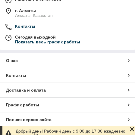
г. Алматы
Алматы, Казахстан
Контакты
Сегодня выходной
Показать весь график работы
О нас
Контакты
Доставка и оплата
График работы
Полная версия сайта
Добрый день! Рабочий день с 9.00 до 17.00 ежедневно,
Сайт создан на маркетплейсе
Satu.kz