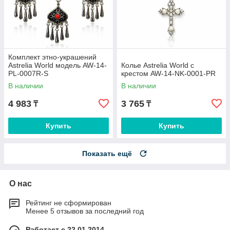
Комплект этно-украшений
Astrelia World модель AW-14-
Колье Astrelia World с
PL-0007R-S
крестом AW-14-NK-0001-PR
В наличии
В наличии
4 983
3 765
₸
₸
Купить
Купить
Показать ещё
О нас
Рейтинг не сформирован
Менее 5 отзывов за последний год
Работает с 22.01.2014