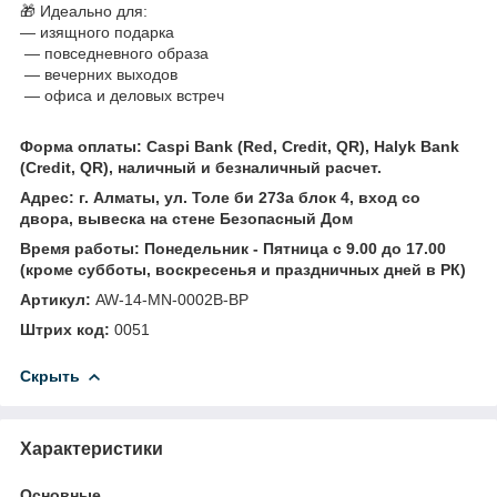
🎁 Идеально для:
— изящного подарка
— повседневного образа
— вечерних выходов
— офиса и деловых встреч
Форма оплаты: Caspi Bank (Red, Credit, QR), Halyk Bank
(Credit, QR), наличный и безналичный расчет.
Адрес: г. Алматы, ул. Толе би 273а блок 4, вход со
двора, вывеска на стене Безопасный Дом
Время работы: Понедельник - Пятница с 9.00 до 17.00
(кроме субботы, воскресенья и праздничных дней в РК)
Артикул:
AW-14-MN-0002B-BP
Штрих код:
0051
Скрыть
Характеристики
Основные