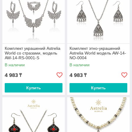
Комплект украшений Astrelia
Комплект этно-украшений
World со стразами, модель
Astrelia World модель AW-14-
AW-14-RS-0001-S
NO-0004
В наличии
В наличии
4 983
4 983
₸
₸
Купить
Купить