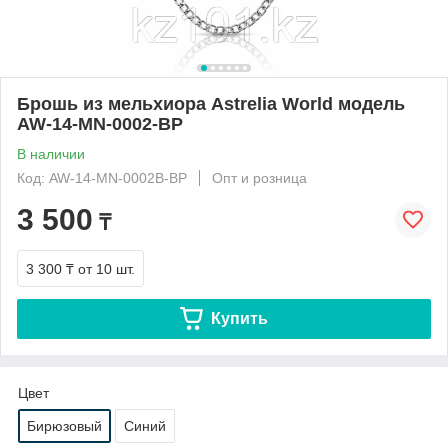
Брошь из мельхиора Astrelia World модель
AW-14-MN-0002-BP
В наличии
Код: AW-14-MN-0002B-BP
Опт и розница
3 500
₸
3 300 ₸
от 10 шт.
Купить
Цвет
Бирюзовый
Синий