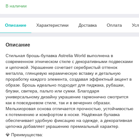
В наличии
Описание
Характеристики
Доставка
Оплата
Усл
Описание
Стильная брошь-булавка Astrelia World выполнена в
современном этническом стиле с декоративными подвесками
и цепочкой. Украшение сочетает серебристый оттенок
металла, глянцевую керамическую вставку и детальную
проработку каждого элемента, создавая эффектный акцент в
образе. Брошь идеально подходит для пиджака, рубашки,
блузки, свитера, пальто или сумки. Благодаря
универсальному дизайну украшение гармонично смотрится
как в повседневом стиле, так и в вечерних образах.
Мельхиоровая основа отличается прочностью, устойчивостью
к потемнению и комфортом в носке. Надёжная булавка
обеспечивает удобную фиксацию на одежде, а декоративная
цепочка добавляет украшению премиальный характер.
💎 Преимущества: