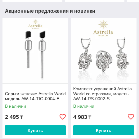
Акционные предложения и новинки
Комплект украшений Astrelia
Серьги женские Astrelia World
World со стразами, модель
модель AW-14-TIG-0004-E
AW-14-RS-0002-S
В наличии
В наличии
2 495
4 983
₸
₸
Купить
Купить