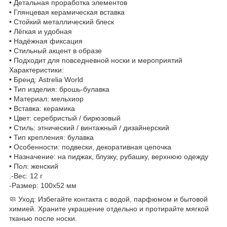
• Детальная проработка элементов
• Глянцевая керамическая вставка
• Стойкий металлический блеск
• Лёгкая и удобная
• Надёжная фиксация
• Стильный акцент в образе
• Подходит для повседневной носки и мероприятий
Характеристики:
• Бренд: Astrelia World
• Тип изделия: брошь-булавка
• Материал: мельхиор
• Вставка: керамика
• Цвет: серебристый / бирюзовый
• Стиль: этнический / винтажный / дизайнерский
• Тип крепления: булавка
• Особенности: подвески, декоративная цепочка
• Назначение: на пиджак, блузку, рубашку, верхнюю одежду
• Пол: женский
.-Вес: 12 г
-Размер: 100х52 мм
🧼 Уход: Избегайте контакта с водой, парфюмом и бытовой
химией. Храните украшение отдельно и протирайте мягкой
тканью после носки.