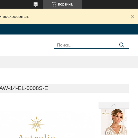
Корзина
и воскресенья.
W-14-EL-0008S-E