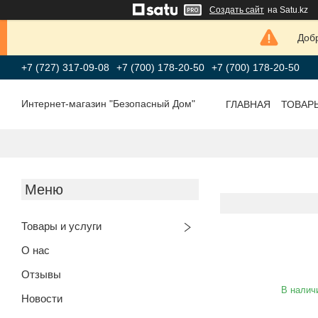
Создать сайт
на Satu.kz
Добр
+7 (727) 317-09-08
+7 (700) 178-20-50
+7 (700) 178-20-50
Интернет-магазин "Безопасный Дом"
ГЛАВНАЯ
ТОВАР
Товары и услуги
О нас
Отзывы
В налич
Новости