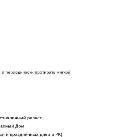
 и периодически протирать мягкой
 безналичный расчет.
опасный Дом
ья и праздничных дней в РК)