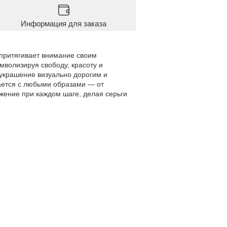
Информация для заказа
 притягивает внимание своим
мволизируя свободу, красоту и
украшение визуально дорогим и
ается с любыми образами — от
жение при каждом шаге, делая серьги