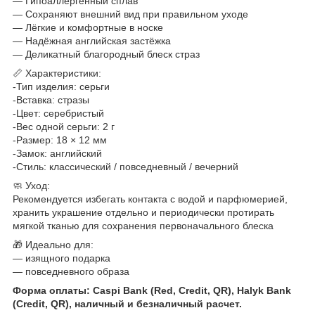
— Гипоаллергенный сплав
— Сохраняют внешний вид при правильном уходе
— Лёгкие и комфортные в носке
— Надёжная английская застёжка
— Деликатный благородный блеск страз
📏 Характеристики:
-Тип изделия: серьги
-Вставка: стразы
-Цвет: серебристый
-Вес одной серьги: 2 г
-Размер: 18 × 12 мм
-Замок: английский
-Стиль: классический / повседневный / вечерний
🧼 Уход:
Рекомендуется избегать контакта с водой и парфюмерией,
хранить украшение отдельно и периодически протирать
мягкой тканью для сохранения первоначального блеска
🎁 Идеально для:
— изящного подарка
— повседневного образа
Форма оплаты: Caspi Bank (Red, Credit, QR), Halyk Bank
(Credit, QR), наличный и безналичный расчет.