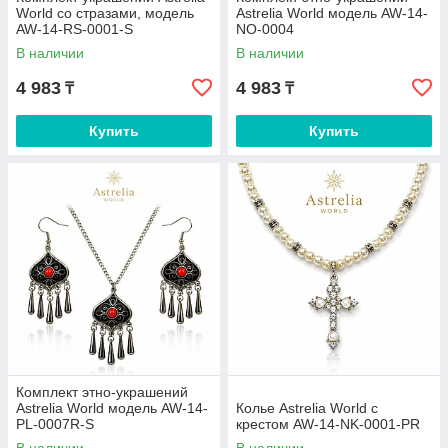
World со стразами, модель
Astrelia World модель AW-14-
AW-14-RS-0001-S
NO-0004
В наличии
В наличии
4 983
4 983
₸
₸
Купить
Купить
Комплект этно-украшений
Astrelia World модель AW-14-
Колье Astrelia World с
PL-0007R-S
крестом AW-14-NK-0001-PR