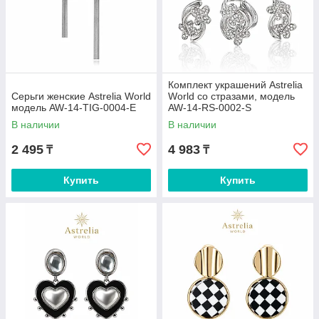
Комплект украшений Astrelia
Серьги женские Astrelia World
World со стразами, модель
модель AW-14-TIG-0004-E
AW-14-RS-0002-S
В наличии
В наличии
2 495
4 983
₸
₸
Купить
Купить