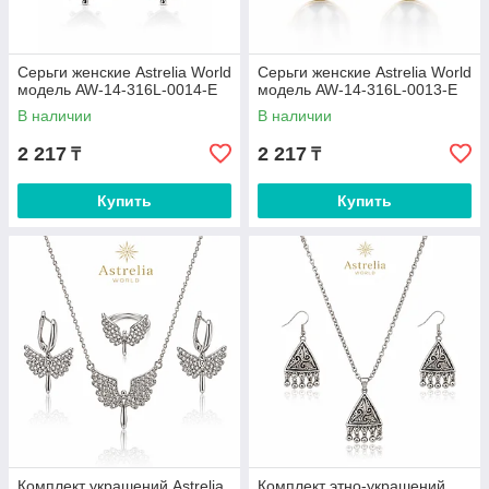
Серьги женские Astrelia World
Серьги женские Astrelia World
модель AW-14-316L-0014-E
модель AW-14-316L-0013-E
В наличии
В наличии
2 217
2 217
₸
₸
Купить
Купить
Комплект украшений Astrelia
Комплект этно-украшений