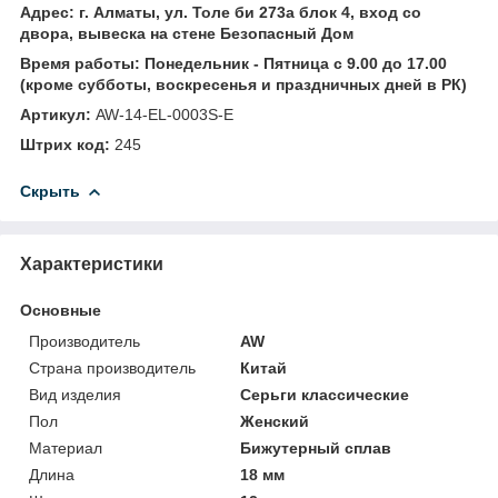
Адрес: г. Алматы, ул. Толе би 273а блок 4, вход со
двора, вывеска на стене Безопасный Дом
Время работы: Понедельник - Пятница с 9.00 до 17.00
(кроме субботы, воскресенья и праздничных дней в РК)
Артикул:
AW-14-EL-0003S-E
Штрих код:
245
Скрыть
Характеристики
Основные
Производитель
AW
Страна производитель
Китай
Вид изделия
Серьги классические
Пол
Женский
Материал
Бижутерный сплав
Длина
18 мм