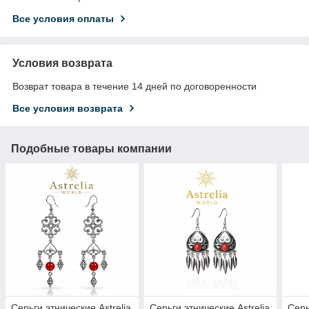
Все условия оплаты
Условия возврата
Возврат товара в течение 14 дней по договоренности
Все условия возврата
Подобные товары компании
Серьги этнические Astrelia
Серьги этнические Astrelia
Серь