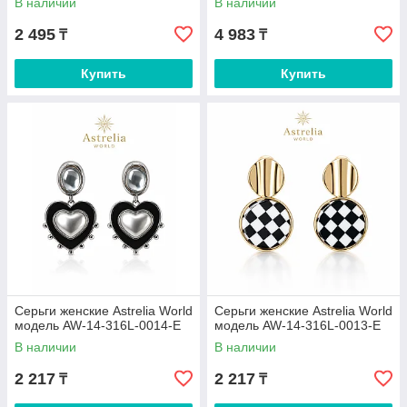
В наличии
В наличии
2 495
4 983
₸
₸
Купить
Купить
Серьги женские Astrelia World
Серьги женские Astrelia World
модель AW-14-316L-0014-E
модель AW-14-316L-0013-E
В наличии
В наличии
2 217
2 217
₸
₸