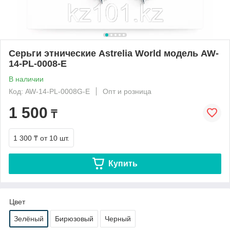
Серьги этнические Astrelia World модель AW-
14-PL-0008-E
В наличии
Код: AW-14-PL-0008G-E
Опт и розница
1 500
₸
1 300 ₸
от 10 шт.
Купить
Цвет
Зелёный
Бирюзовый
Черный