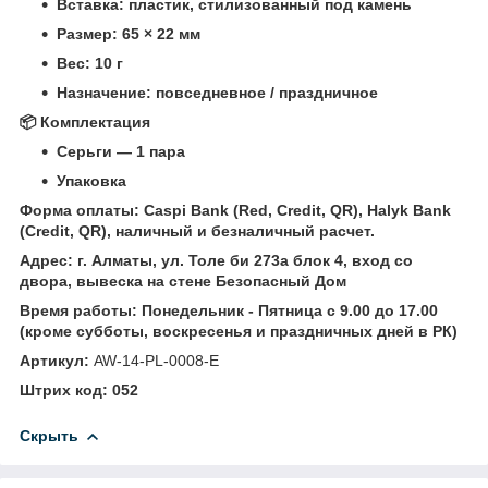
Вставка: пластик, стилизованный под камень
Размер: 65 × 22 мм
Вес: 10 г
Назначение: повседневное / праздничное
📦 Комплектация
Серьги — 1 пара
Упаковка
Форма оплаты: Caspi Bank (Red, Credit, QR), Halyk Bank
(Credit, QR), наличный и безналичный расчет.
Адрес: г. Алматы, ул. Толе би 273а блок 4, вход со
двора, вывеска на стене Безопасный Дом
Время работы: Понедельник - Пятница с 9.00 до 17.00
(кроме субботы, воскресенья и праздничных дней в РК)
Артикул:
AW-14-PL-0008-E
Штрих код: 052
Скрыть