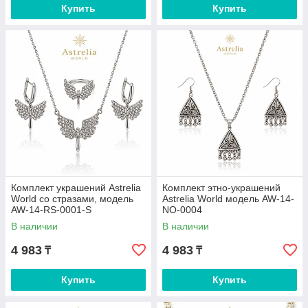
Купить
Купить
Комплект украшений Astrelia
Комплект этно-украшений
World со стразами, модель
Astrelia World модель AW-14-
AW-14-RS-0001-S
NO-0004
В наличии
В наличии
4 983
4 983
₸
₸
Купить
Купить