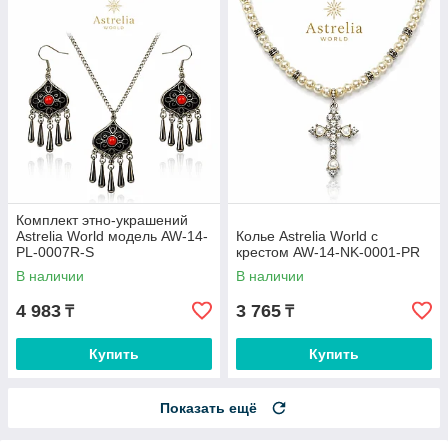
Комплект этно-украшений
Astrelia World модель AW-14-
Колье Astrelia World с
PL-0007R-S
крестом AW-14-NK-0001-PR
В наличии
В наличии
4 983
3 765
₸
₸
Купить
Купить
Показать ещё