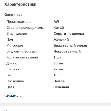
Характеристики
Основные
Производитель
AW
Страна производитель
Китай
Вид изделия
Серьги-подвески
Пол
Женский
Материал
Бижутерный сплав
Вид камня/вставки
Искусственный
Количество камней
1 шт
Длина
65 мм
Ширина
22 мм
Вес
10 г
Состояние
Новое
Цвет
Зелёный
Скрыть