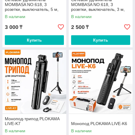
MOMBASA NO:618, 3
MOMBASA NO:618, 3
розетки, выключатель, 5 м,
розетки, выключатель, 3 м,
16 А, 2500 Вт
16 А, 2500 Вт
В наличии
В наличии
3 000
2 500
₸
₸
Купить
Купить
Монопод-трипод PLOKAMA
LIVE-K7
Монопод PLOKAMA LIVE-K6
В наличии
В наличии