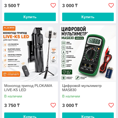
3 500
3 000
₸
₸
Купить
Купить
Монопод-трипод PLOKAMA
Цифровой мультиметр
LIVE-K5 LED
MAS830
В наличии
В наличии
3 750
3 000
₸
₸
Купить
Купить