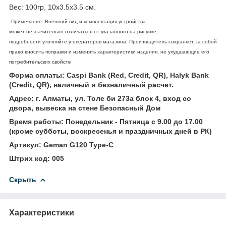
Вес: 100гр, 10х3.5х3.5 см.
Примечание: Внешний вид и комплектация устройства
может незначительно отличаться от указанного на рисунке,
подробности уточняйте у операторов магазина. Производитель сохраняет за собой
право вносить поправки и изменять характеристики изделия, не ухудшающие его
потребительских свойств
Форма оплаты: Caspi Bank (Red, Credit, QR), Halyk Bank
(Credit, QR), наличный и безналичный расчет.
Адрес: г. Алматы, ул. Толе би 273а блок 4, вход со
двора, вывеска на стене Безопасный Дом
Время работы: Понедельник - Пятница с 9.00 до 17.00
(кроме субботы, воскресенья и праздничных дней в РК)
Артикул: Geman G120 Type-C
Штрих код: 005
Скрыть
Характеристики