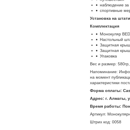
наблюдение за
спортивные ме
Установка на штати
Комплектация
Монокуляр BED
Настольный шт
Защитная крыш
Защитная крыш
Упаковка
Вес и размер: 580гр,
Напоминание: Инфор
на момент публикац
характеристики пост
Форма оплаты: Casp
Адрес: г. Алматы, 
Время работы: Поне
Артикул: Монокуляр
Штрих код: 0058