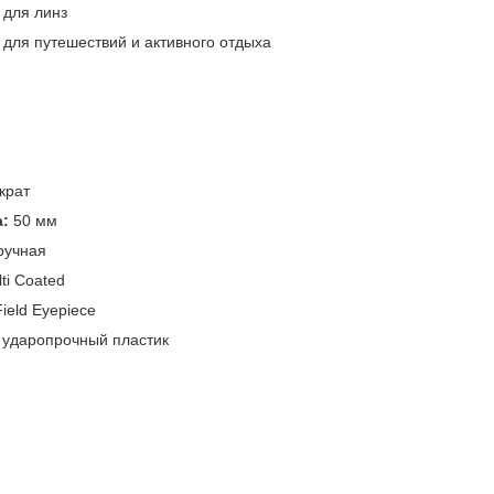
для линз
для путешествий и активного отдыха
крат
:
50 мм
ручная
ti Coated
ield Eyepiece
ударопрочный пластик