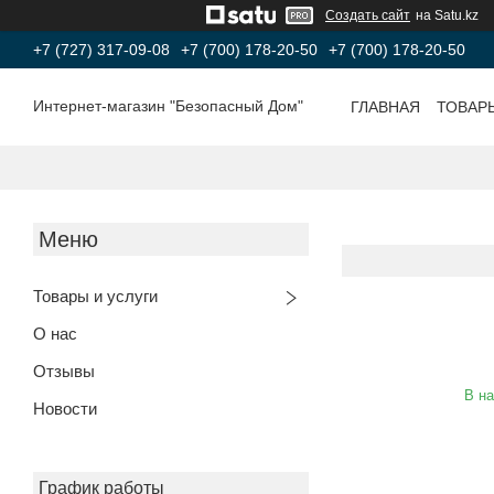
Создать сайт
на Satu.kz
+7 (727) 317-09-08
+7 (700) 178-20-50
+7 (700) 178-20-50
Интернет-магазин "Безопасный Дом"
ГЛАВНАЯ
ТОВАР
Товары и услуги
О нас
Отзывы
В н
Новости
График работы