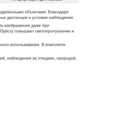
 удаленными объектами. Благодаря
ные дистанции и условия наблюдения.
ть изображения даже при
Optics) повышает светопропускание и
ьного использования. В комплекте
ий, наблюдения за птицами, природой,