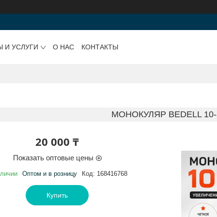
Ы И УСЛУГИ
О НАС
КОНТАКТЫ
МОНОКУЛЯР BEDELL 10-
20 000 ₸
Показать оптовые цены
аличии
Оптом и в розницу
Код:
168416768
Купить