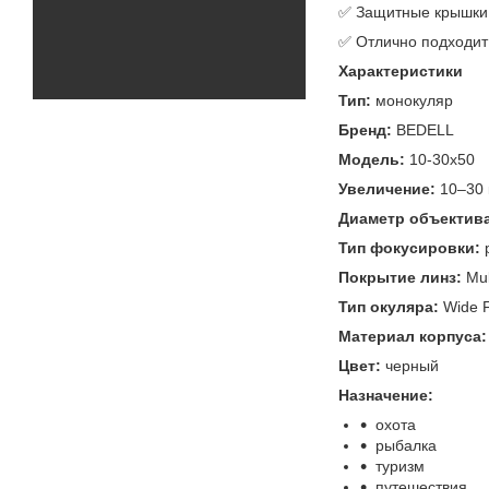
✅ Защитные крышки 
✅ Отлично подходит 
Характеристики
Тип:
монокуляр
Бренд:
BEDELL
Модель:
10-30x50
Увеличение:
10–30 
Диаметр объектива
Тип фокусировки:
Покрытие линз:
Mul
Тип окуляра:
Wide F
Материал корпуса:
Цвет:
черный
Назначение:
охота
рыбалка
туризм
путешествия