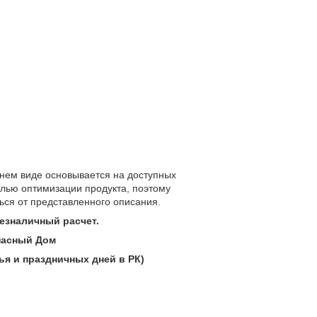
нем виде основывается на доступных
лью оптимизации продукта, поэтому
ться от представленного описания.
 безналичный расчет.
опасный Дом
ья и праздничных дней в РК)