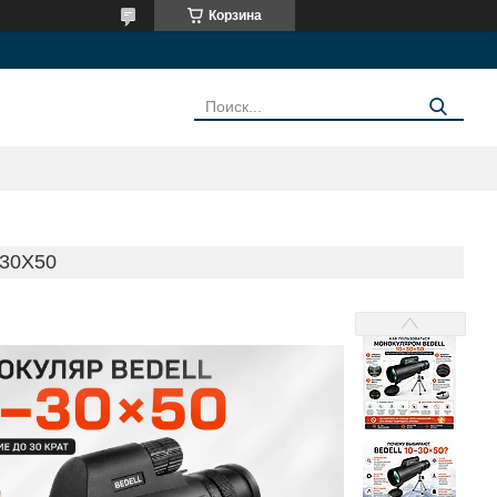
Корзина
30X50