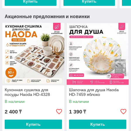
Купить
Купить
Акционные предложения и новинки
Кухонная сушилка для
Шапочка для душа Haoda
посуды Haoda HD-4328
HD-7459 яблоко
В наличии
В наличии
2 400
1 390
₸
₸
Купить
Купить