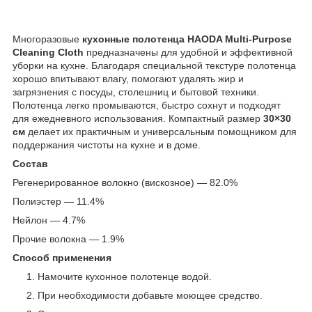
​​​Многоразовые
кухонные полотенца HAODA Multi-Purpose
Cleaning Cloth
предназначены для удобной и эффективной
уборки на кухне. Благодаря специальной текстуре полотенца
хорошо впитывают влагу, помогают удалять жир и
загрязнения с посуды, столешниц и бытовой техники.
Полотенца легко промываются, быстро сохнут и подходят
для ежедневного использования. Компактный размер
30×30
см
делает их практичным и универсальным помощником для
поддержания чистоты на кухне и в доме.
Состав
Регенерированное волокно (вискозное) — 82.0%
Полиэстер — 11.4%
Нейлон — 4.7%
Прочие волокна — 1.9%
Способ применения
Намочите кухонное полотенце водой.
При необходимости добавьте моющее средство.