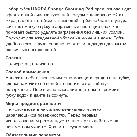
Набор губок
HAODA Sponge Scouring Pad
предназначен для
эффективной очистки кухонной посуды и поверхностей от
жира, налёта и стойких загрязнений. Трёхслойная структура
сочетает мягкую губку и абразивный чистящий слой, что
помогает быстро удалять загрязнения без лишних усилий.
Подходит для ежедневной уборки на кухне и в доме. Губки
удобно лежат в руке, хорошо пенятся и подходят для мытья
различных поверхностей.
Состав
Полиуретан, полиэстер.
Способ применения
Нанесите небольшое количество моющего средства на губку,
слегка намочите её водой и очистите загрязнённую
поверхность. После использования тщательно промойте
губку водой и дайте высохнуть.
Меры предосторожности
Не использовать на сильно деликатных и легко
царапающихся поверхностях. Перед первым
использованием рекомендуется проверить действие на
незаметном участке. Хранить в сухом месте.
Обязательные параметры