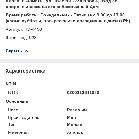
Адрес: г. Алматы, ул. Толе би 273а блок 4, вход со
двора, вывеска на стене Безопасный Дом
Время работы: Понедельник - Пятница с 9.00 до 17.00
(кроме субботы, воскресенья и праздничных дней в РК)
Артикул: HD-4458
Штрих код: 023
Скрыть
Характеристики
NTIN
NTIN
0200313841080
Основные
Цвет
Розовый
Производитель
Mini
Тип
Мягкая
Материал
Хлопок