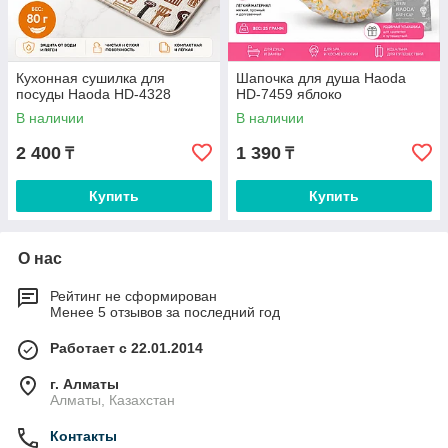
Кухонная сушилка для
Шапочка для душа Haoda
посуды Haoda HD-4328
HD-7459 яблоко
В наличии
В наличии
2 400
1 390
₸
₸
Купить
Купить
О нас
Рейтинг не сформирован
Менее 5 отзывов за последний год
Работает с 22.01.2014
г. Алматы
Алматы, Казахстан
Контакты