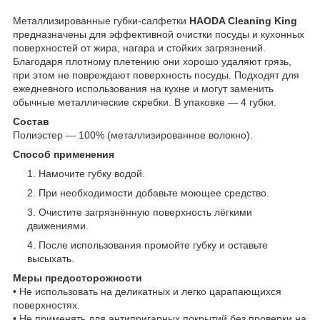
Металлизированные губки-салфетки
HAODA Cleaning King
предназначены для эффективной очистки посуды и кухонных
поверхностей от жира, нагара и стойких загрязнений.
Благодаря плотному плетению они хорошо удаляют грязь,
при этом не повреждают поверхность посуды. Подходят для
ежедневного использования на кухне и могут заменить
обычные металлические скребки. В упаковке — 4 губки.
Состав
Полиэстер — 100% (металлизированное волокно).
Способ применения
Намочите губку водой.
При необходимости добавьте моющее средство.
Очистите загрязнённую поверхность лёгкими
движениями.
После использования промойте губку и оставьте
высыхать.
Меры предосторожности
• Не использовать на деликатных и легко царапающихся
поверхностях.
• Не применять для антипригарных покрытий без проверки на