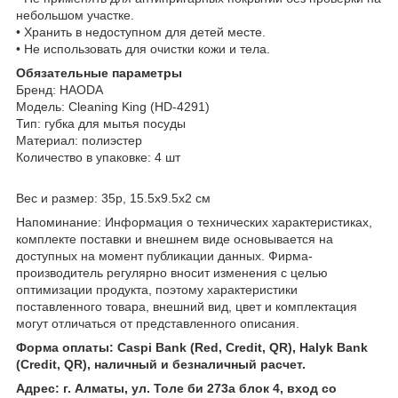
небольшом участке.
• Хранить в недоступном для детей месте.
• Не использовать для очистки кожи и тела.
Обязательные параметры
Бренд: HAODA
Модель: Cleaning King (HD-4291)
Тип: губка для мытья посуды
Материал: полиэстер
Количество в упаковке: 4 шт
Вес и размер: 35р, 15.5x9.5x2 см
Напоминание: Информация о технических характеристиках,
комплекте поставки и внешнем виде основывается на
доступных на момент публикации данных. Фирма-
производитель регулярно вносит изменения с целью
оптимизации продукта, поэтому характеристики
поставленного товара, внешний вид, цвет и комплектация
могут отличаться от представленного описания.
Форма оплаты: Caspi Bank (Red, Credit, QR), Halyk Bank
(Credit, QR), наличный и безналичный расчет.
Адрес: г. Алматы, ул. Толе би 273а блок 4, вход со