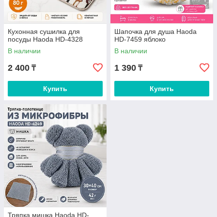
Кухонная сушилка для
Шапочка для душа Haoda
посуды Haoda HD-4328
HD-7459 яблоко
В наличии
В наличии
2 400
1 390
₸
₸
Купить
Купить
Тряпка мишка Haoda HD-