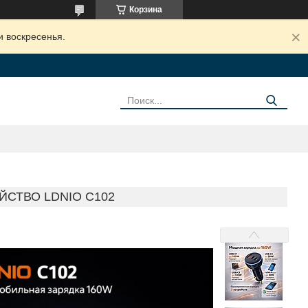
Корзина
и воскресенья.
СТВО LDNIO C102