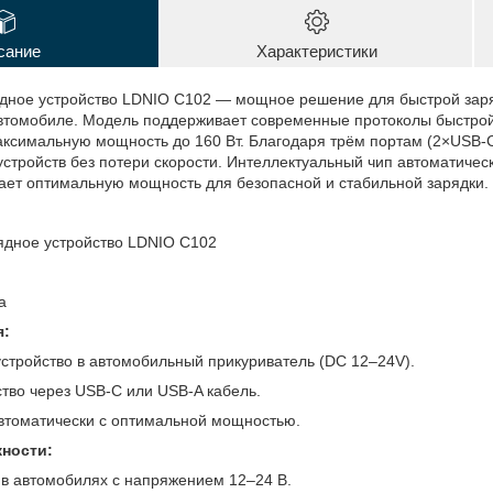
сание
Характеристики
дное устройство LDNIO C102 — мощное решение для быстрой зар
автомобиле. Модель поддерживает современные протоколы быстрой 
аксимальную мощность до 160 Вт. Благодаря трём портам (2×USB-
устройств без потери скорости. Интеллектуальный чип автоматиче
рает оптимальную мощность для безопасной и стабильной зарядки.
ядное устройство LDNIO C102
а
я:
устройство в автомобильный прикуриватель (DC 12–24V).
тво через USB-C или USB-A кабель.
автоматически с оптимальной мощностью.
ности:
 в автомобилях с напряжением 12–24 В.