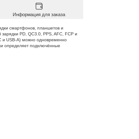
Информация для заказа
ядки смартфонов, планшетов и
зарядки PD, QC3.0, PPS, AFC, FCP и
C и USB-A) можно одновременно
ски определяет подключённые