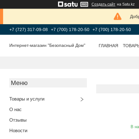
Создать сайт
на Satu.kz
Добр
+7 (727) 317-09-08
+7 (700) 178-20-50
+7 (700) 178-20-50
Интернет-магазин "Безопасный Дом"
ГЛАВНАЯ
ТОВАР
Товары и услуги
О нас
Отзывы
В н
Новости