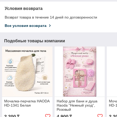
Условия возврата
Возврат товара в течение 14 дней по договоренности
Все условия возврата
Подобные товары компании
Мочалка-перчатка HAODA
Набор для бани и душа
Моч
HD-1341 Белая
Haoda “Нежный уход”,
HD-
Розовый
2 200
4 900
2 2
₸
₸