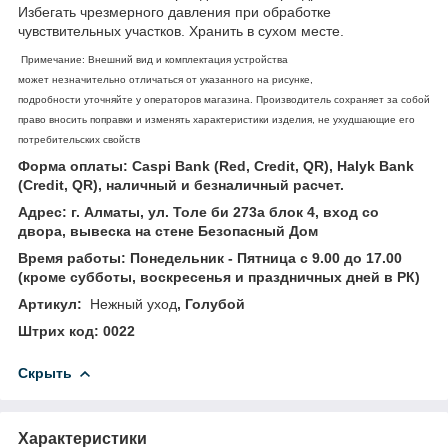
Избегать чрезмерного давления при обработке
чувствительных участков. Хранить в сухом месте.
Примечание: Внешний вид и комплектация устройства
может незначительно отличаться от указанного на рисунке,
подробности уточняйте у операторов магазина. Производитель сохраняет за собой
право вносить поправки и изменять характеристики изделия, не ухудшающие его
потребительских свойств
Форма оплаты: Caspi Bank (Red, Credit, QR), Halyk Bank
(Credit, QR), наличный и безналичный расчет.
Адрес: г. Алматы, ул. Толе би 273а блок 4, вход со
двора, вывеска на стене Безопасный Дом
Время работы: Понедельник - Пятница с 9.00 до 17.00
(кроме субботы, воскресенья и праздничных дней в РК)
Артикул:
Нежный уход
,
Голубой
Штрих код: 0022
Скрыть
Характеристики