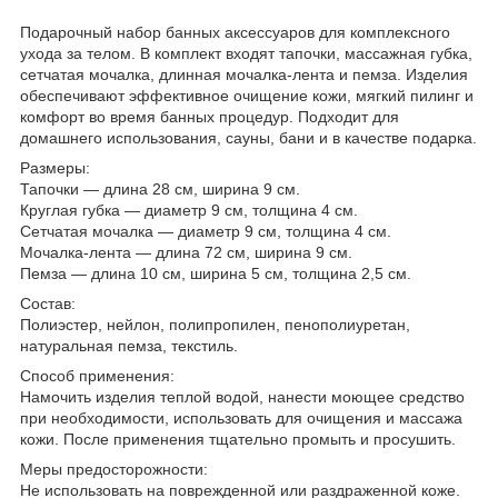
Подарочный набор банных аксессуаров для комплексного
ухода за телом. В комплект входят тапочки, массажная губка,
сетчатая мочалка, длинная мочалка-лента и пемза. Изделия
обеспечивают эффективное очищение кожи, мягкий пилинг и
комфорт во время банных процедур. Подходит для
домашнего использования, сауны, бани и в качестве подарка.
Размеры:
Тапочки — длина 28 см, ширина 9 см.
Круглая губка — диаметр 9 см, толщина 4 см.
Сетчатая мочалка — диаметр 9 см, толщина 4 см.
Мочалка-лента — длина 72 см, ширина 9 см.
Пемза — длина 10 см, ширина 5 см, толщина 2,5 см.
Состав:
Полиэстер, нейлон, полипропилен, пенополиуретан,
натуральная пемза, текстиль.
Способ применения:
Намочить изделия теплой водой, нанести моющее средство
при необходимости, использовать для очищения и массажа
кожи. После применения тщательно промыть и просушить.
Меры предосторожности:
Не использовать на поврежденной или раздраженной коже.