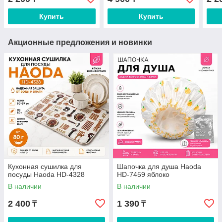
Купить
Купить
Акционные предложения и новинки
Кухонная сушилка для
Шапочка для душа Haoda
посуды Haoda HD-4328
HD-7459 яблоко
В наличии
В наличии
2 400
1 390
₸
₸