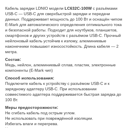
Кабель зарядки LDNIO модели
LC632C-100W
с разъёмами
USB-C — USB-C для сверхбыстрой зарядки и передачи
данных. Поддерживает мощность до 100 Вт и оснащён чипом
E-Mark для автоматического определения оптимального тока
и безопасной работы. Подходит для ноутбуков, планшетов,
смартфонов и других устройств с разъёмом USB-C. Прочный
нейлоновый кабель устойчив к излому, алюминиевые
наконечники повышают износостойкость. Длина кабеля — 2
метра.
Состав:
Медь, нейлон, алюминиевый сплав, пластик, электронные
компоненты (E-Mark чип)
Способ использования:
Подключите кабель к устройству с разъёмом USB-C и к
зарядному адаптеру USB-C. При использовании
совместимого адаптера поддерживается быстрая зарядка до
100 Вт.
Меры предосторожности:
Не сгибать кабель под острым углом.
Не использовать при повреждённой изоляции.
Избегать влаги и перегрева.