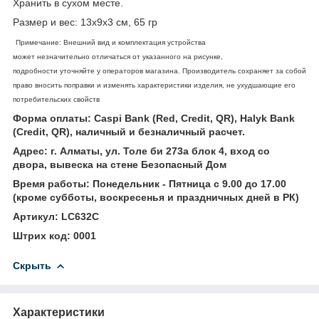
Хранить в сухом месте.
Размер и вес: 13х9х3 см, 65 гр
Примечание: Внешний вид и комплектация устройства
может незначительно отличаться от указанного на рисунке,
подробности уточняйте у операторов магазина. Производитель сохраняет за собой
право вносить поправки и изменять характеристики изделия, не ухудшающие его
потребительских свойств
Форма оплаты: Caspi Bank (Red, Credit, QR), Halyk Bank
(Credit, QR), наличный и безналичный расчет.
Адрес: г. Алматы, ул. Толе би 273а блок 4, вход со
двора, вывеска на стене Безопасный Дом
Время работы: Понедельник - Пятница с 9.00 до 17.00
(кроме субботы, воскресенья и праздничных дней в РК)
Артикул: LC632C
Штрих код: 0001
Скрыть
Характеристики