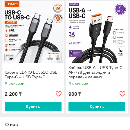
Кабель USB-A – USB Type-C
Кабель LDNIO LC351C USB
AF-778 для зарядки и
Type-C – USB Type-C
передачи данных
В наличии
В наличии
2 200
900
₸
₸
Купить
Купить
О нас