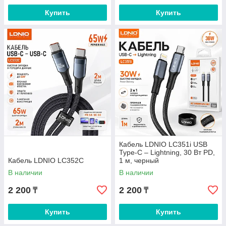
Купить
Купить
Кабель LDNIO LC351i USB
Type-C – Lightning, 30 Вт PD,
Кабель LDNIO LC352C
1 м, черный
В наличии
В наличии
2 200
2 200
₸
₸
Купить
Купить