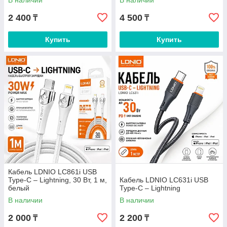
В наличии
В наличии
2 400
4 500
₸
₸
Купить
Купить
Кабель LDNIO LC861i USB
Type-C – Lightning, 30 Вт, 1 м,
Кабель LDNIO LC631i USB
белый
Type-C – Lightning
В наличии
В наличии
2 000
2 200
₸
₸