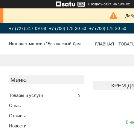
Создать сайт
на Satu.kz
Добр
+7 (727) 317-09-08
+7 (700) 178-20-50
+7 (700) 178-20-50
Интернет-магазин "Безопасный Дом"
ГЛАВНАЯ
ТОВАР
КРЕМ Д
Товары и услуги
О нас
Отзывы
В н
Новости