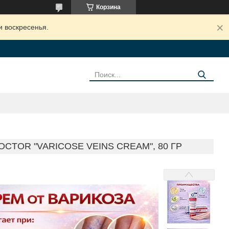
Корзина
и воскресенья.
TOR "VARICOSE VEINS CREAM", 80 ГР