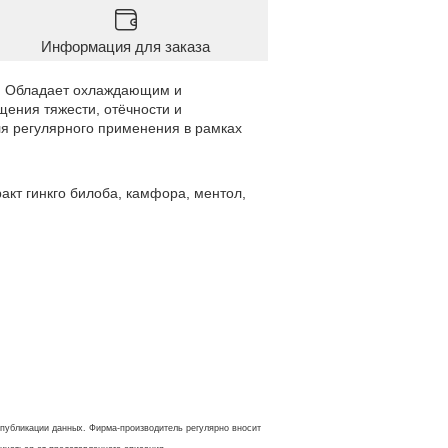
Информация для заказа
н. Обладает охлаждающим и
ения тяжести, отёчности и
ля регулярного применения в рамках
ракт гинкго билоба, камфора, ментол,
 публикации данных. Фирма-производитель регулярно вносит