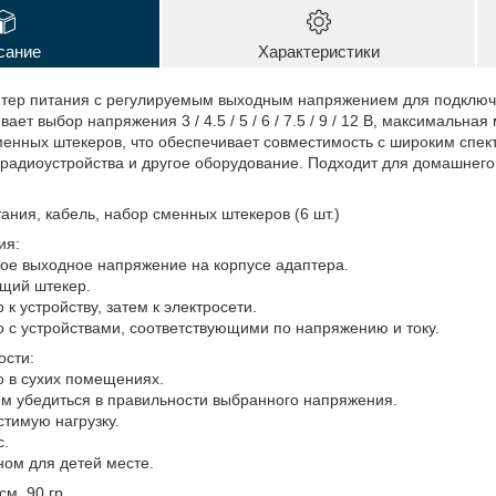
сание
Характеристики
тер питания с регулируемым выходным напряжением для подключ
ает выбор напряжения 3 / 4.5 / 5 / 6 / 7.5 / 9 / 12 В, максимальная
менных штекеров, что обеспечивает совместимость с широким спек
радиоустройства и другое оборудование. Подходит для домашнего
ания, кабель, набор сменных штекеров (6 шт.)
ия:
ое выходное напряжение на корпусе адаптера.
ящий штекер.
 к устройству, затем к электросети.
о с устройствами, соответствующими по напряжению и току.
ости:
о в сухих помещениях.
м убедиться в правильности выбранного напряжения.
стимую нагрузку.
с.
ном для детей месте.
см, 90 гр