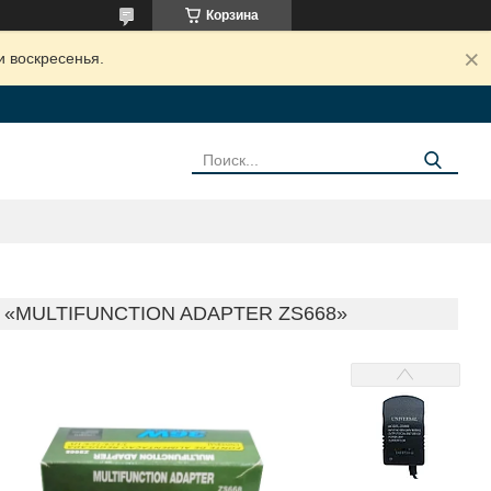
Корзина
и воскресенья.
«MULTIFUNCTION ADAPTER ZS668»