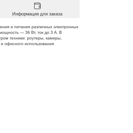
Информация для заказа
ения и питания различных электронных
 мощность — 36 Вт, ток до 3 А. В
тром техники: роутеры, камеры,
 и офисного использования.