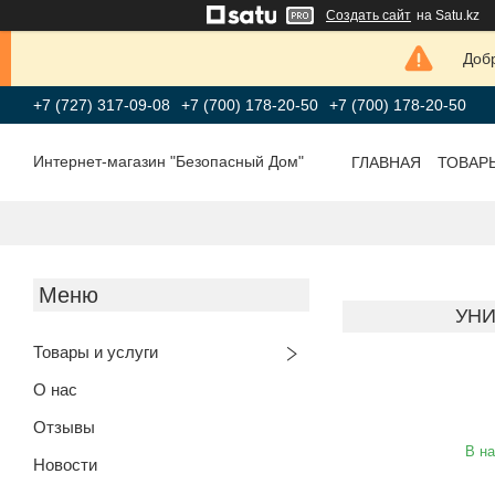
Создать сайт
на Satu.kz
Добр
+7 (727) 317-09-08
+7 (700) 178-20-50
+7 (700) 178-20-50
Интернет-магазин "Безопасный Дом"
ГЛАВНАЯ
ТОВАР
УНИ
Товары и услуги
О нас
Отзывы
В н
Новости