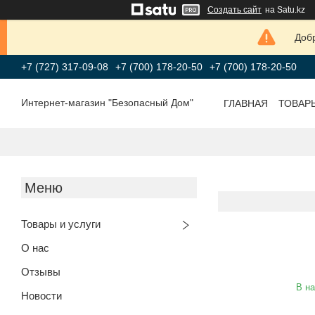
Создать сайт
на Satu.kz
Добр
+7 (727) 317-09-08
+7 (700) 178-20-50
+7 (700) 178-20-50
Интернет-магазин "Безопасный Дом"
ГЛАВНАЯ
ТОВАР
Товары и услуги
О нас
Отзывы
В н
Новости