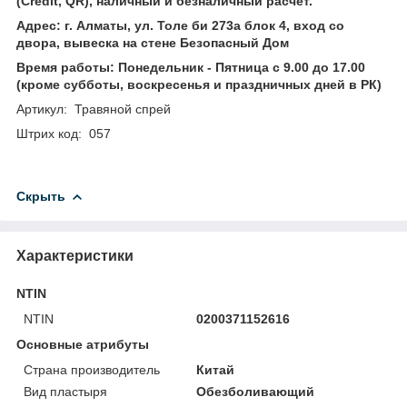
(Credit, QR), наличный и безналичный расчет.
Адрес: г. Алматы, ул. Толе би 273а блок 4, вход со
двора, вывеска на стене Безопасный Дом
Время работы: Понедельник - Пятница с 9.00 до 17.00
(кроме субботы, воскресенья и праздничных дней в РК)
Артикул: Травяной спрей
Штрих код: 057
Скрыть
Характеристики
NTIN
NTIN
0200371152616
Основные атрибуты
Страна производитель
Китай
Вид пластыря
Обезболивающий