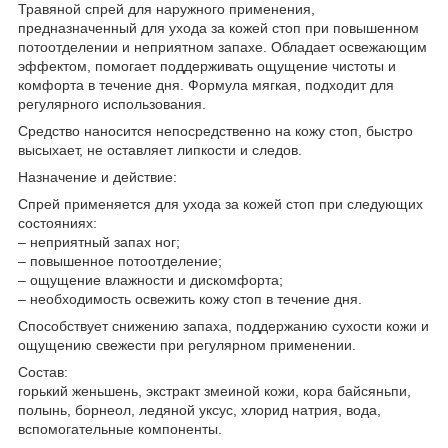
Травяной спрей для наружного применения,
предназначенный для ухода за кожей стоп при повышенном
потоотделении и неприятном запахе. Обладает освежающим
эффектом, помогает поддерживать ощущение чистоты и
комфорта в течение дня. Формула мягкая, подходит для
регулярного использования.
Средство наносится непосредственно на кожу стоп, быстро
высыхает, не оставляет липкости и следов.
Назначение и действие:
Спрей применяется для ухода за кожей стоп при следующих
состояниях:
– неприятный запах ног;
– повышенное потоотделение;
– ощущение влажности и дискомфорта;
– необходимость освежить кожу стоп в течение дня.
Способствует снижению запаха, поддержанию сухости кожи и
ощущению свежести при регулярном применении.
Состав:
горький женьшень, экстракт змеиной кожи, кора байсяньпи,
полынь, борнеол, ледяной уксус, хлорид натрия, вода,
вспомогательные компоненты.