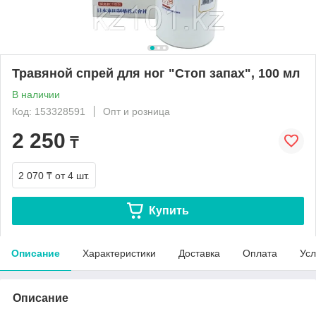
Травяной спрей для ног "Стоп запах", 100 мл
В наличии
Код: 153328591
Опт и розница
2 250
₸
2 070 ₸
от 4 шт.
Купить
Описание
Характеристики
Доставка
Оплата
Усл
Описание