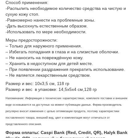
Способ применения:
-Распылить необходимое количество средства на чистую и
сухую кожу стоп.
-Равномерно нанести на проблемные зоны.
-Дать высохнуть естественным образом.
-Использовать по мере необходимости.
Меры предосторожности:
– Только для наружного применения.
– Избегать попадания в глаза и на слизистые оболочки.
– Не наносить на повреждённую кожу.
– Хранить в недоступном для детей месте.
– При появлении раздражения прекратить использование.
– Не является лекарственным средством.
Размер и вес: 10х3,5 см, 118 гр
Размер и вес в упаковке: 14,5х5х4 см,128 гр
Напоминание: Информация о технических характеристиках, комплекте поставки и внешнем
виде основывается на доступных на момент публикации данных. Фирма-производитель
регулярно вносит изменения с целью оптимизации продукта, поэтому характеристики
поставленного товара, внешний вид, цвет и комплектация могут отличаться от
представленного описания.
Форма оплаты: Caspi Bank (Red, Credit, QR), Halyk Bank