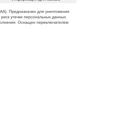
×AA). Предназначен для уничтожения
ь риск утечки персональных данных.
аполнения. Оснащен переключателем