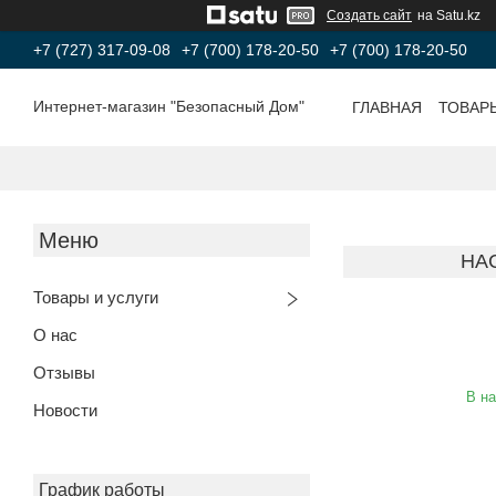
Создать сайт
на Satu.kz
+7 (727) 317-09-08
+7 (700) 178-20-50
+7 (700) 178-20-50
Интернет-магазин "Безопасный Дом"
ГЛАВНАЯ
ТОВАР
НА
Товары и услуги
О нас
Отзывы
В н
Новости
График работы