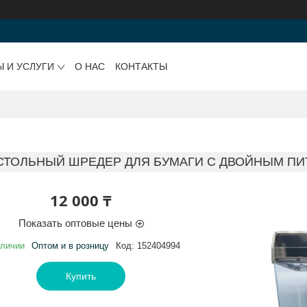
Ы И УСЛУГИ
О НАС
КОНТАКТЫ
СТОЛЬНЫЙ ШРЕДЕР ДЛЯ БУМАГИ С ДВОЙНЫМ ПИТА
12 000 ₸
Показать оптовые цены
аличии
Оптом и в розницу
Код:
152404994
Купить