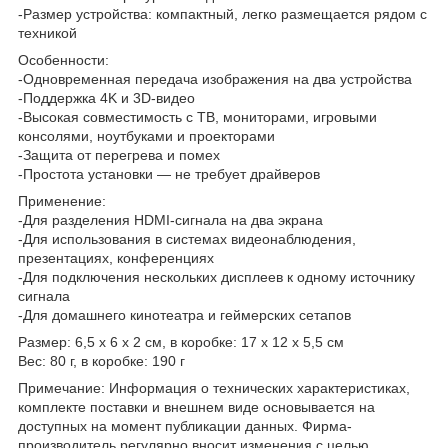
-Размер устройства: компактный, легко размещается рядом с
техникой
Особенности:
-Одновременная передача изображения на два устройства
-Поддержка 4K и 3D-видео
-Высокая совместимость с ТВ, мониторами, игровыми
консолями, ноутбуками и проекторами
-Защита от перегрева и помех
-Простота установки — не требует драйверов
Применение:
-Для разделения HDMI-сигнала на два экрана
-Для использования в системах видеонаблюдения,
презентациях, конференциях
-Для подключения нескольких дисплеев к одному источнику
сигнала
-Для домашнего кинотеатра и геймерских сетапов
Размер: 6,5 х 6 х 2 см, в коробке: 17 х 12 х 5,5 см
Вес: 80 г, в коробке: 190 г
Примечание: Информация о технических характеристиках,
комплекте поставки и внешнем виде основывается на
доступных на момент публикации данных. Фирма-
производитель регулярно вносит изменения с целью