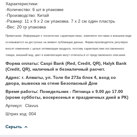
Характеристики:
-Количество: 6 шт в упаковке
-Производство: Китай
-Размер: 11 х 9 х 2 см упаковка. 7 х 2 см один пластрь
-Вес: 20 гр упаковка
Примечание: Информация о технических характеристиках, комплекте поставки и внешнем виде
основывается на доступных на момент публикации данных. Фирма-производитель регулярно
вносит изменения с целью оптимизации продукта, поэтому характеристики поставленного
товара, внешний вид, цвет и комплектация могут отличаться от представленного описания.
Форма оплаты: Caspi Bank (Red, Credit, QR), Halyk Bank
(Credit, QR), наличный и безналичный расчет.
Адрес: г. Алматы, ул. Толе би 273а блок 4, вход со
двора, вывеска на стене Безопасный Дом
Время работы: Понедельник - Пятница с 9.00 до 17.00
(кроме субботы, воскресенья и праздничных дней в РК)
Артикул: Clavus
Штрих код: 004
Скрыть