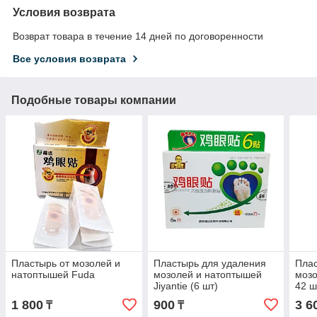
Условия возврата
Возврат товара в течение 14 дней по договоренности
Все условия возврата
Подобные товары компании
Пластырь от мозолей и
Пластырь для удаления
Плас
натоптышей Fuda
мозолей и натоптышей
мозо
Jiyantie (6 шт)
42 ш
1 800
900
3 6
₸
₸