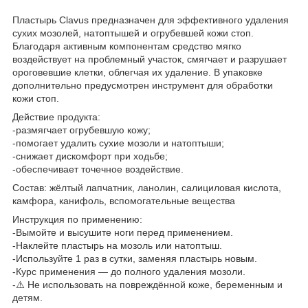
Пластырь Clavus предназначен для эффективного удаления
сухих мозолей, натоптышей и огрубевшей кожи стоп.
Благодаря активным компонентам средство мягко
воздействует на проблемный участок, смягчает и разрушает
ороговевшие клетки, облегчая их удаление. В упаковке
дополнительно предусмотрен инструмент для обработки
кожи стоп.
Действие продукта:
-размягчает огрубевшую кожу;
-помогает удалить сухие мозоли и натоптыши;
-снижает дискомфорт при ходьбе;
-обеспечивает точечное воздействие.
Состав: жёлтый лапчатник, ланолин, салициловая кислота,
камфора, канифоль, вспомогательные вещества
Инструкция по применению:
-Вымойте и высушите ноги перед применением.
-Наклейте пластырь на мозоль или натоптыш.
-Используйте 1 раз в сутки, заменяя пластырь новым.
-Курс применения — до полного удаления мозоли.
-⚠️ Не использовать на повреждённой коже, беременным и
детям.