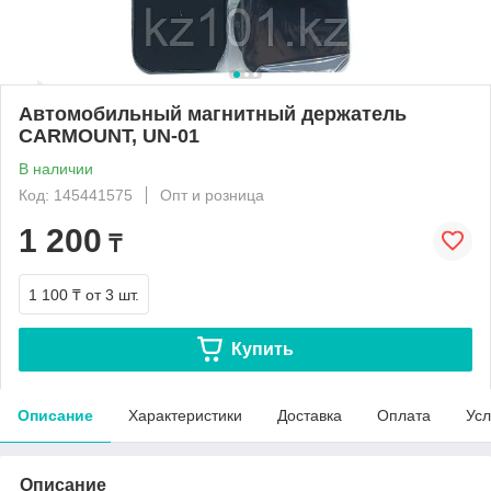
Автомобильный магнитный держатель
CARMOUNT, UN-01
В наличии
Код: 145441575
Опт и розница
1 200
₸
1 100 ₸
от 3 шт.
Купить
Описание
Характеристики
Доставка
Оплата
Усл
Описание