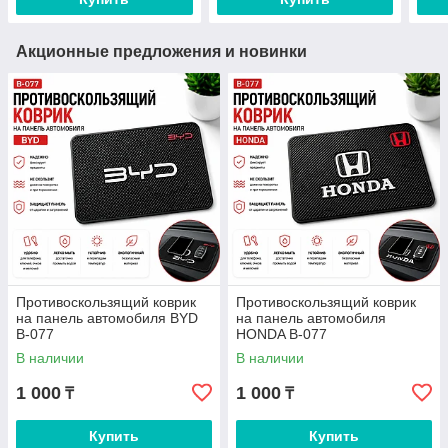
Акционные предложения и новинки
Противоскользящий коврик
Противоскользящий коврик
на панель автомобиля BYD
на панель автомобиля
B-077
HONDA B-077
В наличии
В наличии
1 000
1 000
₸
₸
Купить
Купить