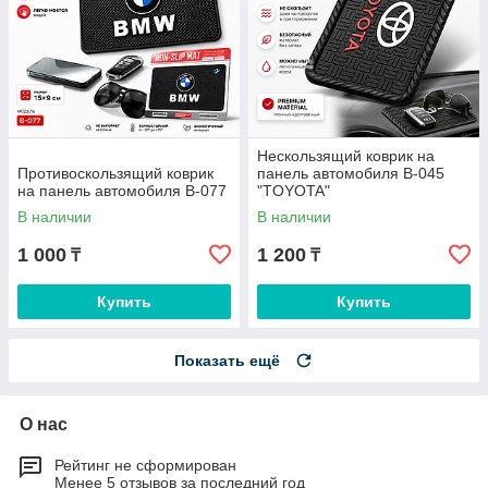
Нескользящий коврик на
Противоскользящий коврик
панель автомобиля B-045
на панель автомобиля B-077
"TOYOTA"
В наличии
В наличии
1 000
1 200
₸
₸
Купить
Купить
Показать ещё
О нас
Рейтинг не сформирован
Менее 5 отзывов за последний год