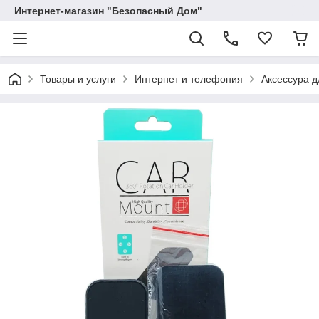
Интернет-магазин "Безопасный Дом"
Товары и услуги
Интернет и телефония
Аксессура 