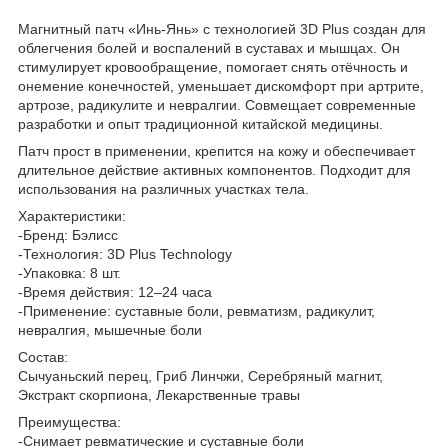
Магнитный патч «Инь-Янь» с технологией 3D Plus создан для
облегчения болей и воспалений в суставах и мышцах. Он
стимулирует кровообращение, помогает снять отёчность и
онемение конечностей, уменьшает дискомфорт при артрите,
артрозе, радикулите и невралгии. Совмещает современные
разработки и опыт традиционной китайской медицины.
Патч прост в применении, крепится на кожу и обеспечивает
длительное действие активных компонентов. Подходит для
использования на различных участках тела.
Характеристики:
-Бренд: Бэлисс
-Технология: 3D Plus Technology
-Упаковка: 8 шт.
-Время действия: 12–24 часа
-Применение: суставные боли, ревматизм, радикулит,
невралгия, мышечные боли
Состав:
Сычуаньский перец, Гриб Линчжи, Серебряный магнит,
Экстракт скорпиона, Лекарственные травы
Преимущества:
-Снимает ревматические и суставные боли