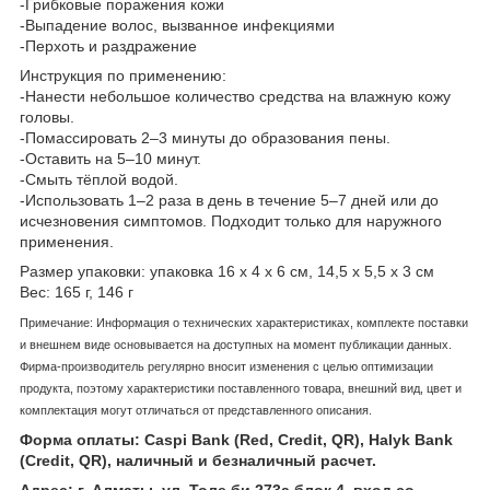
-Грибковые поражения кожи
-Выпадение волос, вызванное инфекциями
-Перхоть и раздражение
Инструкция по применению:
-Нанести небольшое количество средства на влажную кожу
головы.
-Помассировать 2–3 минуты до образования пены.
-Оставить на 5–10 минут.
-Смыть тёплой водой.
-Использовать 1–2 раза в день в течение 5–7 дней или до
исчезновения симптомов. Подходит только для наружного
применения.
Размер упаковки: упаковка 16 х 4 х 6 см, 14,5 х 5,5 х 3 см
Вес: 165 г, 146 г
Примечание: Информация о технических характеристиках, комплекте поставки
и внешнем виде основывается на доступных на момент публикации данных.
Фирма-производитель регулярно вносит изменения с целью оптимизации
продукта, поэтому характеристики поставленного товара, внешний вид, цвет и
комплектация могут отличаться от представленного описания.
Форма оплаты: Caspi Bank (Red, Credit, QR), Halyk Bank
(Credit, QR), наличный и безналичный расчет.
Адрес: г. Алматы, ул. Толе би 273а блок 4, вход со