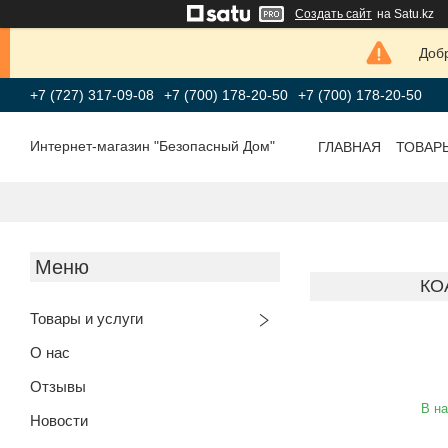
Создать сайт
на Satu.kz
Добр
+7 (727) 317-09-08
+7 (700) 178-20-50
+7 (700) 178-20-50
Интернет-магазин "Безопасный Дом"
ГЛАВНАЯ
ТОВАР
КО
Товары и услуги
О нас
Отзывы
В н
Новости