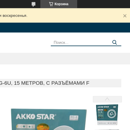
Корзина
и воскресенья.
-6U, 15 МЕТРОВ, С РАЗЪЁМАМИ F