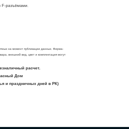
и F-разъёмами.
упных на момент публикации данных. Фирма-
вара, внешний вид, цвет и комплектация могут
 безналичный расчет.
опасный Дом
ья и праздничных дней в РК)