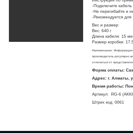
-Подключите кабель
-Не перегибайте и н
-Рекомендуется для 
Вес и размер:
Вес: 640 г
Длина кабеля: 15 ме
Размер коробки: 17,5
Напоминание: Информация о
производитель регулярно вн
отличаться от представленн
Форма оплаты: Casp
Адрес: г. Алматы, 
Время работы: Поне
Артикул: RG-6 (AKK
Штрих код: 0061