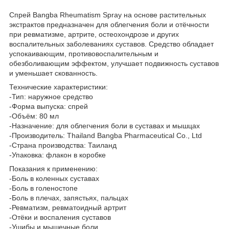
Спрей Bangba Rheumatism Spray на основе растительных
экстрактов предназначен для облегчения боли и отёчности
при ревматизме, артрите, остеохондрозе и других
воспалительных заболеваниях суставов. Средство обладает
успокаивающим, противовоспалительным и
обезболивающим эффектом, улучшает подвижность суставов
и уменьшает скованность.
Технические характеристики:
-Тип: наружное средство
-Форма выпуска: спрей
-Объём: 80 мл
-Назначение: для облегчения боли в суставах и мышцах
-Производитель: Thailand Bangba Pharmaceutical Co., Ltd
-Страна производства: Таиланд
-Упаковка: флакон в коробке
Показания к применению:
-Боль в коленных суставах
-Боль в голеностопе
-Боль в плечах, запястьях, пальцах
-Ревматизм, ревматоидный артрит
-Отёки и воспаления суставов
-Ушибы и мышечные боли