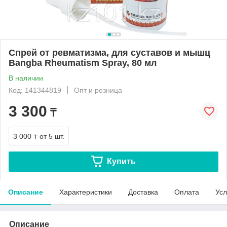
Спрей от ревматизма, для суставов и мышц
Bangba Rheumatism Spray, 80 мл
В наличии
Код: 141344819
Опт и розница
3 300
₸
3 000 ₸
от 5 шт.
Купить
Описание
Характеристики
Доставка
Оплата
Усл
Описание