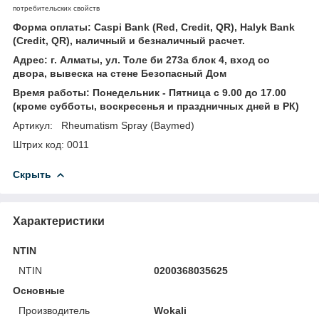
потребительских свойств
Форма оплаты: Caspi Bank (Red, Credit, QR), Halyk Bank
(Credit, QR), наличный и безналичный расчет.
Адрес: г. Алматы, ул. Толе би 273а блок 4, вход со
двора, вывеска на стене Безопасный Дом
Время работы: Понедельник - Пятница с 9.00 до 17.00
(кроме субботы, воскресенья и праздничных дней в РК)
Артикул: Rheumatism Spray (Baymed)
Штрих код: 0011
Скрыть
Характеристики
NTIN
NTIN
0200368035625
Основные
Производитель
Wokali