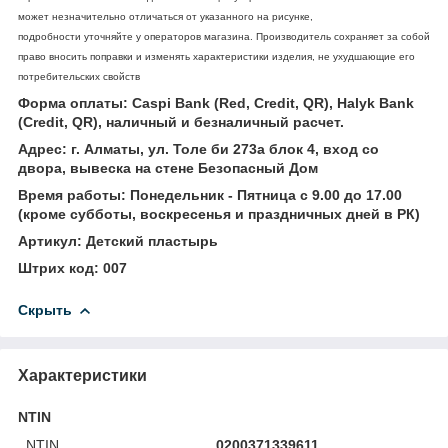
может незначительно отличаться от указанного на рисунке,
подробности уточняйте у операторов магазина. Производитель сохраняет за собой
право вносить поправки и изменять характеристики изделия, не ухудшающие его
потребительских свойств
Форма оплаты: Caspi Bank (Red, Credit, QR), Halyk Bank
(Credit, QR), наличный и безналичный расчет.
Адрес: г. Алматы, ул. Толе би 273а блок 4, вход со
двора, вывеска на стене Безопасный Дом
Время работы: Понедельник - Пятница с 9.00 до 17.00
(кроме субботы, воскресенья и праздничных дней в РК)
Артикул: Детский пластырь
Штрих код: 007
Скрыть
Характеристики
NTIN
NTIN
0200371339611