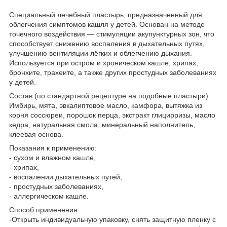
Специальный лечебный пластырь, предназначенный для
облегчения симптомов кашля у детей. Основан на методе
точечного воздействия — стимуляции акупунктурных зон, что
способствует снижению воспаления в дыхательных путях,
улучшению вентиляции лёгких и облегчению дыхания.
Используется при остром и хроническом кашле, хрипах,
бронхите, трахеите, а также других простудных заболеваниях
у детей.
Состав (по стандартной рецептуре на подобные пластыри):
Имбирь, мята, эвкалиптовое масло, камфора, вытяжка из
корня соссюреи, порошок перца, экстракт глицирризы, масло
кедра, натуральная смола, минеральный наполнитель,
клеевая основа.
Показания к применению:
- сухом и влажном кашле,
- хрипах,
- воспалении дыхательных путей,
- простудных заболеваниях,
- аллергическом кашле.
Способ применения:
-Открыть индивидуальную упаковку, снять защитную пленку с