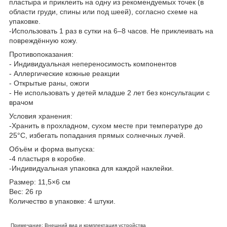
пластыра и приклеить на одну из рекомендуемых точек (в
области груди, спины или под шеей), согласно схеме на
упаковке.
-Использовать 1 раз в сутки на 6–8 часов. Не приклеивать на
повреждённую кожу.
Противопоказания:
- Индивидуальная непереносимость компонентов
- Аллергические кожные реакции
- Открытые раны, ожоги
- Не использовать у детей младше 2 лет без консультации с
врачом
Условия хранения:
-Хранить в прохладном, сухом месте при температуре до
25°C, избегать попадания прямых солнечных лучей.
Объём и форма выпуска:
-4 пластыря в коробке.
-Индивидуальная упаковка для каждой наклейки.
Размер: 11,5×6 см
Вес: 26 гр
Количество в упаковке: 4 штуки.
Примечание: Внешний вид и комплектация устройства