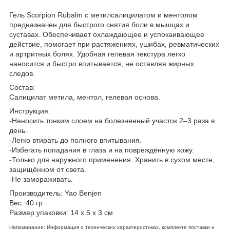
Гель Scorpion Rubalm с метилсалицилатом и ментолом
предназначен для быстрого снятия боли в мышцах и
суставах. Обеспечивает охлаждающее и успокаивающее
действие, помогает при растяжениях, ушибах, ревматических
и артритных болях. Удобная гелевая текстура легко
наносится и быстро впитывается, не оставляя жирных
следов.
Состав:
Салицилат метила, ментол, гелевая основа.
Инструкция:
-Наносить тонким слоем на болезненный участок 2–3 раза в
день.
-Легко втирать до полного впитывания.
-Избегать попадания в глаза и на повреждённую кожу.
-Только для наружного применения. Хранить в сухом месте,
защищённом от света.
-Не замораживать.
Производитель: Yao Benjen
Вес: 40 гр
Размер упаковки: 14 х 5 х 3 см
Напоминание: Информация о технических характеристиках, комплекте поставки и