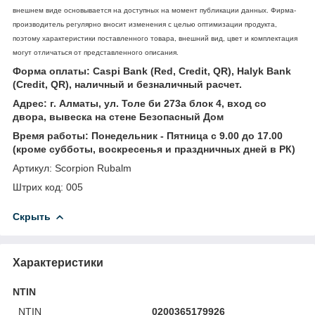
внешнем виде основывается на доступных на момент публикации данных. Фирма-
производитель регулярно вносит изменения с целью оптимизации продукта,
поэтому характеристики поставленного товара, внешний вид, цвет и комплектация
могут отличаться от представленного описания.
Форма оплаты: Caspi Bank (Red, Credit, QR), Halyk Bank
(Credit, QR), наличный и безналичный расчет.
Адрес: г. Алматы, ул. Толе би 273а блок 4, вход со
двора, вывеска на стене Безопасный Дом
Время работы: Понедельник - Пятница с 9.00 до 17.00
(кроме субботы, воскресенья и праздничных дней в РК)
Артикул: Scorpion Rubalm
Штрих код: 005
Скрыть
Характеристики
NTIN
NTIN
0200365179926