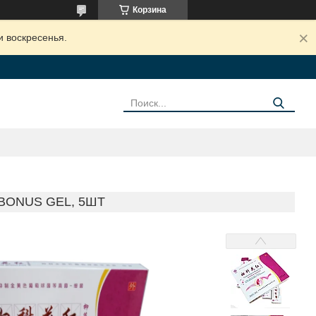
Корзина
и воскресенья.
BONUS GEL, 5ШТ