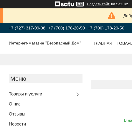
Создать сайт
на Satu.kz
Добр
+7 (727) 317-09-08
+7 (700) 178-20-50
+7 (700) 178-20-50
Интернет-магазин "Безопасный Дом"
ГЛАВНАЯ
ТОВАР
Товары и услуги
О нас
Отзывы
В н
Новости