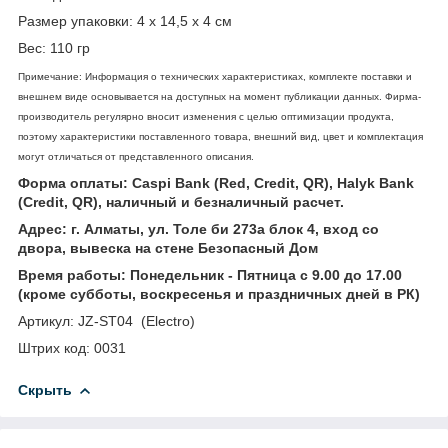
Размер упаковки: 4 х 14,5 х 4 см
Вес: 110 гр
Примечание: Информация о технических характеристиках, комплекте поставки и
внешнем виде основывается на доступных на момент публикации данных. Фирма-
производитель регулярно вносит изменения с целью оптимизации продукта,
поэтому характеристики поставленного товара, внешний вид, цвет и комплектация
могут отличаться от представленного описания.
Форма оплаты: Caspi Bank (Red, Credit, QR), Halyk Bank
(Credit, QR), наличный и безналичный расчет.
Адрес: г. Алматы, ул. Толе би 273а блок 4, вход со
двора, вывеска на стене Безопасный Дом
Время работы: Понедельник - Пятница с 9.00 до 17.00
(кроме субботы, воскресенья и праздничных дней в РК)
Артикул: JZ-ST04 (Electro)
Штрих код: 0031
Скрыть