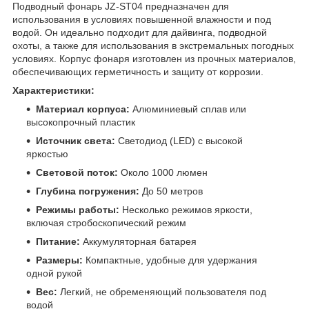
Подводный фонарь JZ-ST04 предназначен для
использования в условиях повышенной влажности и под
водой. Он идеально подходит для дайвинга, подводной
охоты, а также для использования в экстремальных погодных
условиях. Корпус фонаря изготовлен из прочных материалов,
обеспечивающих герметичность и защиту от коррозии.
Характеристики:
Материал корпуса:
Алюминиевый сплав или
высокопрочный пластик
Источник света:
Светодиод (LED) с высокой
яркостью
Световой поток:
Около 1000 люмен
Глубина погружения:
До 50 метров
Режимы работы:
Несколько режимов яркости,
включая стробоскопический режим
Питание:
Аккумуляторная батарея
Размеры:
Компактные, удобные для удержания
одной рукой
Вес:
Легкий, не обременяющий пользователя под
водой