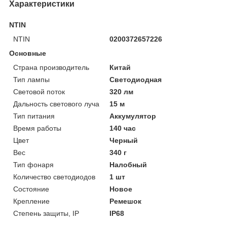
Характеристики
NTIN
NTIN
0200372657226
Основные
Страна производитель
Китай
Тип лампы
Светодиодная
Световой поток
320 лм
Дальность светового луча
15 м
Тип питания
Аккумулятор
Время работы
140 час
Цвет
Черный
Вес
340 г
Тип фонаря
Налобный
Количество светодиодов
1 шт
Состояние
Новое
Крепление
Ремешок
Степень защиты, IP
IP68