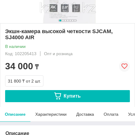
Экшн-камера высокой четкости SJCAM,
SJ4000 AIR
В наличии
Код: 102205413
Опт и розница
34 000
₸
31 800 ₸
от 2 шт.
Купить
Описание
Характеристики
Доставка
Оплата
Усл
Описание