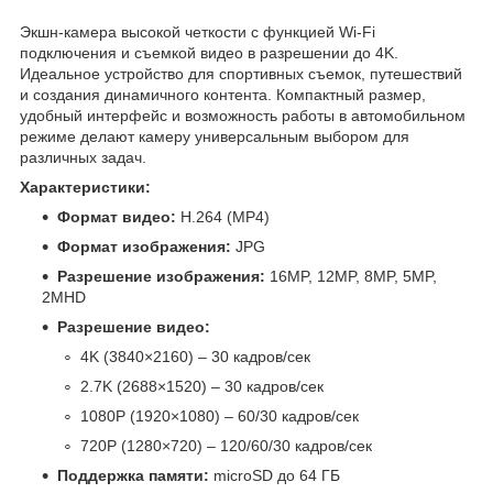
Экшн-камера высокой четкости с функцией Wi-Fi
подключения и съемкой видео в разрешении до 4K.
Идеальное устройство для спортивных съемок, путешествий
и создания динамичного контента. Компактный размер,
удобный интерфейс и возможность работы в автомобильном
режиме делают камеру универсальным выбором для
различных задач.
Характеристики:
Формат видео:
H.264 (MP4)
Формат изображения:
JPG
Разрешение изображения:
16MP, 12MP, 8MP, 5MP,
2MHD
Разрешение видео:
4K (3840×2160) – 30 кадров/сек
2.7K (2688×1520) – 30 кадров/сек
1080P (1920×1080) – 60/30 кадров/сек
720P (1280×720) – 120/60/30 кадров/сек
Поддержка памяти:
microSD до 64 ГБ