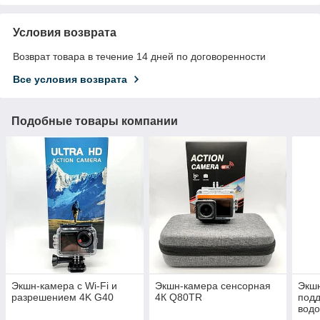
Условия возврата
Возврат товара в течение 14 дней по договоренности
Все условия возврата
Подобные товары компании
Экшн-камера с Wi-Fi и
Экшн-камера сенсорная
Экшн
разрешением 4K G40
4К Q80TR
подд
вод