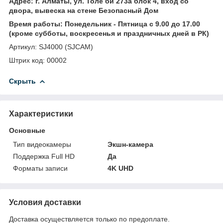
Адрес: г. Алматы, ул. Толе би 273а блок 4, вход со
двора, вывеска на стене Безопасный Дом
Время работы: Понедельник - Пятница с 9.00 до 17.00
(кроме субботы, воскресенья и праздничных дней в РК)
Артикул: SJ4000 (SJCAM)
Штрих код: 00002
Скрыть
Характеристики
Основные
Тип видеокамеры
Экшн-камера
Поддержка Full HD
Да
Форматы записи
4K UHD
Условия доставки
Доставка осуществляется только по предоплате.