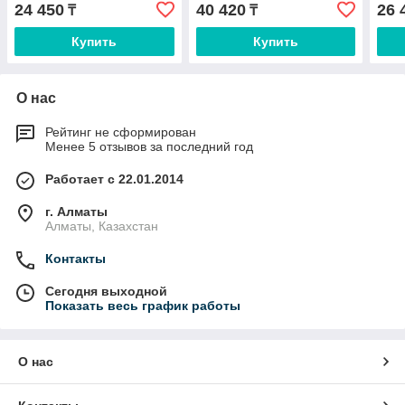
кор
24 450
40 420
26 
₸
₸
Купить
Купить
О нас
Рейтинг не сформирован
Менее 5 отзывов за последний год
Работает с 22.01.2014
г. Алматы
Алматы, Казахстан
Контакты
Сегодня выходной
Показать весь график работы
О нас