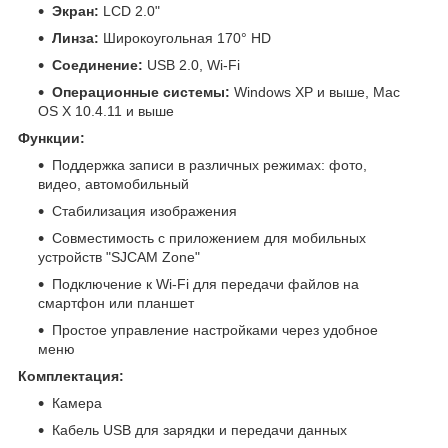
Экран:
LCD 2.0"
Линза:
Широкоугольная 170° HD
Соединение:
USB 2.0, Wi-Fi
Операционные системы:
Windows XP и выше, Mac
OS X 10.4.11 и выше
Функции:
Поддержка записи в различных режимах: фото,
видео, автомобильный
Стабилизация изображения
Совместимость с приложением для мобильных
устройств "SJCAM Zone"
Подключение к Wi-Fi для передачи файлов на
смартфон или планшет
Простое управление настройками через удобное
меню
Комплектация:
Камера
Кабель USB для зарядки и передачи данных